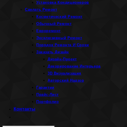
Установка Кондиционеров
Сделать Ремонт
Косметический Ремонт
Обычный Ремонт
Евроремонт
Эксклюзивный Ремонт
Порядок Ремонта И Сроки
Заказать Дизайн
Дизайн-Проект
Декорирование Интерьера
3D Визуализация
Авторский Надзор
Гарантии
Прайс-Лист
Портфолио
Контакты
Переключить
поиск