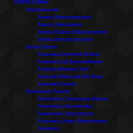
Услуги и цены
Электромонтаж
Замена Электропроводки
Ремонт Электрощита
Замена Розеток И Выключателей
Замена Электросчетчиков
Сантех Работы
Установка Счетчиков На Воду
Разводка Труб Водоснабжения
Разводка Фановых Труб
Установка Фильтров Для Воды
Установка Унитаза
Подключить Технику
Подключить Стиральную Машину
Подключить Посудомойку
Подключить Электроплиту
Установить Аудио, Видеотехнику,
Телевизор