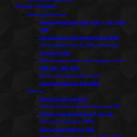
Каталог товаров
Электродвигатели
Электродвигатели АИР, 5АИ, А, 5А, 5АМ,
АДМ
Однофазные Электродвигатели 220В
Электродвигатели По Европейскому
Стандарту DIN
Взрывозащищенные Электродвигатели
АИМ, ВА, 4ВР, ВРА
Крановые Электродвигатели
Электродвигатели SIEMENS
Насосы
Насосы Консольные К
Насосы Консольно-Моноблочные КМ
Насосы Горизонтальные Д, 1Д, 2Д
Насосы Погружные ГНОМ
Насосы Скважинные ЭЦВ
Насосы Многоступенчатые ЦНС, ЦНСГ