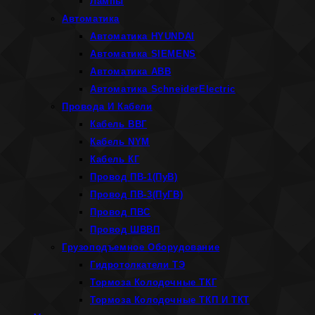
Лампы
Автоматика
Автоматика HYUNDAI
Автоматика SIEMENS
Автоматика ABB
Автоматика SchneiderElectric
Провода И Кабели
Кабель ВВГ
Кабель NYM
Кабель КГ
Провод ПВ-1(ПуВ)
Провод ПВ-3(ПуГВ)
Провод ПВС
Провод ШВВП
Грузоподъемное Оборудование
Гидротолкатели ТЭ
Тормоза Колодочные ТКГ
Тормоза Колодочные ТКП И ТКТ