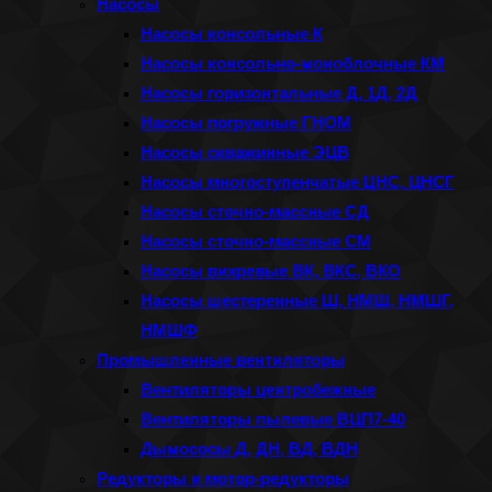
Насосы
Насосы консольные К
Насосы консольно-моноблочные КМ
Насосы горизонтальные Д, 1Д, 2Д
Насосы погружные ГНОМ
Насосы скважинные ЭЦВ
Насосы многоступенчатые ЦНС, ЦНСГ
Насосы сточно-массные СД
Насосы сточно-массные СМ
Насосы вихревые ВК, ВКС, ВКО
Насосы шестеренные Ш, НМШ, НМШГ,
НМШФ
Промышленные вентиляторы
Вентиляторы центробежные
Вентиляторы пылевые ВЦП7-40
Дымососы Д, ДН, ВД, ВДН
Редукторы и мотор-редукторы