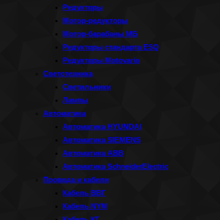
Редукторы
Мотор-редукторы
Мотор-барабаны МБ
Редукторы стандарта ESQ
Редукторы Motovario
Светотехника
Светильники
Лампы
Автоматика
Автоматика HYUNDAI
Автоматика SIEMENS
Автоматика ABB
Автоматика SchneiderElectric
Провода и кабели
Кабель ВВГ
Кабель NYM
Кабель КГ