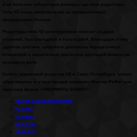
и не большие габаритные размеры сделали редукторы
типа Ч2 очень популярными на промышленных
предприятиях России.
Редукторы типа Ч2
конструктивно состоят из двух
ступеней: быстроходной и тихоходной. Благодаря этому
удалось достичь широкого диапазона передаточных
отношений и значительно увеличить крутящий момент на
выходном валу.
Купить червячный редуктор Ч2 в Санкт-Петербурге
можно
обратившись в отдел продаж компании Мастер-РеФит или
заполнив форму
«ОФОРМИТЬ ЗАЯВКУ»
ТЕХНИЧЕСКОЕ ОПИСАНИЕ
Ч2-40/63
Ч2-40/80
Ч2-63/100
Ч2-80/125