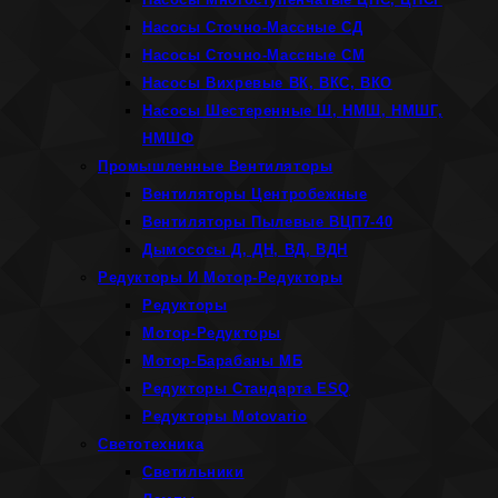
Насосы Сточно-Массные СД
Насосы Сточно-Массные СМ
Насосы Вихревые ВК, ВКС, ВКО
Насосы Шестеренные Ш, НМШ, НМШГ,
НМШФ
Промышленные Вентиляторы
Вентиляторы Центробежные
Вентиляторы Пылевые ВЦП7-40
Дымососы Д, ДН, ВД, ВДН
Редукторы И Мотор-Редукторы
Редукторы
Мотор-Редукторы
Мотор-Барабаны МБ
Редукторы Стандарта ESQ
Редукторы Motovario
Светотехника
Светильники