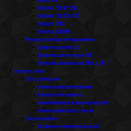
Провод ПВ-1(ПуВ)
Провод ПВ-3(ПуГВ)
Провод ПВС
Провод ШВВП
Грузоподъемное оборудование
Гидротолкатели ТЭ
Тормоза колодочные ТКГ
Тормоза колодочные ТКП и ТКТ
Услуги и цены
Электромонтаж
Замена электропроводки
Ремонт электрощита
Замена розеток и выключателей
Замена электросчетчиков
Сантех работы
Установка счетчиков на воду