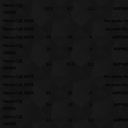
Насос СД
12,5
6,7
1,1
АИР80
16/10б
Насос СД 16/25
без рамы бе
Насос СД 16/25
на раме бе
Насос СД 16/25
16
25
4
АИР100
Насос СД
15
20
3
АИР90
16/25а
Насос СД
14
15,5
2,2
АИР80
16/25б
Насос СД 16/25
без рамы бе
Насос СД 16/25
на раме бе
Насос СД 16/25
16
25
4
АИР100
Насос СД
14
20
3
АИР90
16/25а
Насос СД
13
17
2,2
АИР80
16/25б