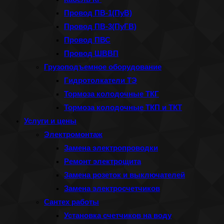
Провод ПВ-1(ПуВ)
Провод ПВ-3(ПуГВ)
Провод ПВС
Провод ШВВП
Грузоподъемное оборудование
Гидротолкатели ТЭ
Тормоза колодочные ТКГ
Тормоза колодочные ТКП и ТКТ
Услуги и цены
Электромонтаж
Замена электропроводки
Ремонт электрощита
Замена розеток и выключателей
Замена электросчетчиков
Сантех работы
Установка счетчиков на воду