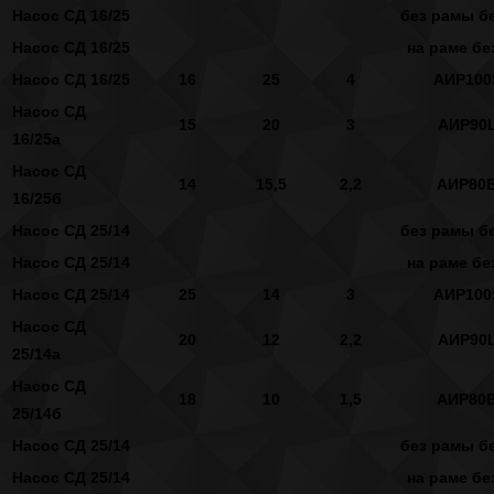
Насос СД 16/25
без рамы бе
Насос СД 16/25
на раме бе
Насос СД 16/25
16
25
4
АИР100
Насос СД
15
20
3
АИР90
16/25а
Насос СД
14
15,5
2,2
АИР80
16/25б
Насос СД 25/14
без рамы бе
Насос СД 25/14
на раме бе
Насос СД 25/14
25
14
3
АИР100
Насос СД
20
12
2,2
АИР90
25/14а
Насос СД
18
10
1,5
АИР80
25/14б
Насос СД 25/14
без рамы бе
Насос СД 25/14
на раме бе