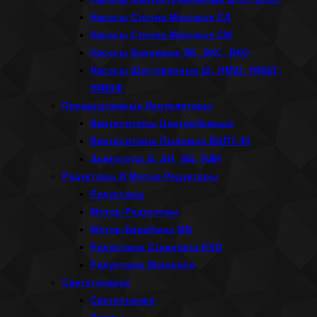
Насосы Сточно-Массные СД
Насосы Сточно-Массные СМ
Насосы Вихревые ВК, ВКС, ВКО
Насосы Шестеренные Ш, НМШ, НМШГ,
НМШФ
Промышленные Вентиляторы
Вентиляторы Центробежные
Вентиляторы Пылевые ВЦП7-40
Дымососы Д, ДН, ВД, ВДН
Редукторы И Мотор-Редукторы
Редукторы
Мотор-Редукторы
Мотор-Барабаны МБ
Редукторы Стандарта ESQ
Редукторы Motovario
Светотехника
Светильники