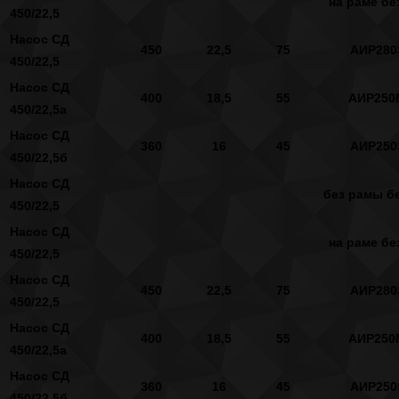
на раме бе
450/22,5
Насос СД
450
22,5
75
АИР280
450/22,5
Насос СД
400
18,5
55
АИР250
450/22,5а
Насос СД
360
16
45
АИР250
450/22,5б
Насос СД
без рамы бе
450/22,5
Насос СД
на раме бе
450/22,5
Насос СД
450
22,5
75
АИР280
450/22,5
Насос СД
400
18,5
55
АИР250
450/22,5а
Насос СД
360
16
45
АИР250
450/22,5б