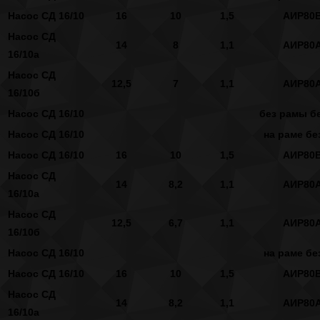
Насос СД 16/10
16
10
1,5
АИР80
Насос СД
14
8
1,1
АИР80
16/10а
Насос СД
12,5
7
1,1
АИР80
16/10б
Насос СД 16/10
без рамы бе
Насос СД 16/10
на раме бе
Насос СД 16/10
16
10
1,5
АИР80
Насос СД
14
8,2
1,1
АИР80
16/10а
Насос СД
12,5
6,7
1,1
АИР80
16/10б
Насос СД 16/10
на раме бе
Насос СД 16/10
16
10
1,5
АИР80
Насос СД
14
8,2
1,1
АИР80
16/10а