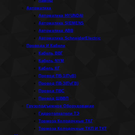
Лампы
Автоматика
Автоматика HYUNDAI
Автоматика SIEMENS
Автоматика ABB
Автоматика SchneiderElectric
Провода И Кабели
Кабель ВВГ
Кабель NYM
Кабель КГ
Провод ПВ-1(ПуВ)
Провод ПВ-3(ПуГВ)
Провод ПВС
Провод ШВВП
Грузоподъемное Оборудование
Гидротолкатели ТЭ
Тормоза Колодочные ТКГ
Тормоза Колодочные ТКП И ТКТ