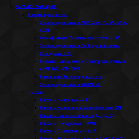
Каталог товаров
Электродвигатели
Электродвигатели АИР, 5АИ, А, 5А, 5АМ,
АДМ
Однофазные Электродвигатели 220В
Электродвигатели По Европейскому
Стандарту DIN
Взрывозащищенные Электродвигатели
АИМ, ВА, 4ВР, ВРА
Крановые Электродвигатели
Электродвигатели SIEMENS
Насосы
Насосы Консольные К
Насосы Консольно-Моноблочные КМ
Насосы Горизонтальные Д, 1Д, 2Д
Насосы Погружные ГНОМ
Насосы Скважинные ЭЦВ
Насосы Многоступенчатые ЦНС, ЦНСГ