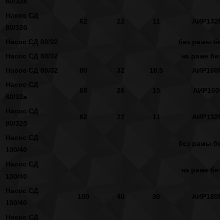
80/32а
Насос СД
62
22
11
АИР132
80/32б
Насос СД 80/32
без рамы бе
Насос СД 80/32
на раме бе
Насос СД 80/32
80
32
18,5
АИР160
Насос СД
68
26
15
АИР160
80/32а
Насос СД
62
22
11
АИР132
80/32б
Насос СД
без рамы бе
100/40
Насос СД
на раме бе
100/40
Насос СД
100
40
30
АИР180
100/40
Насос СД