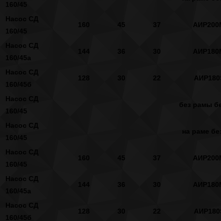
160/45
Насос СД
160
45
37
АИР200
160/45
Насос СД
144
36
30
АИР180
160/45а
Насос СД
128
30
22
АИР180
160/45б
Насос СД
без рамы бе
160/45
Насос СД
на раме бе
160/45
Насос СД
160
45
37
АИР200
160/45
Насос СД
144
36
30
АИР180
160/45а
Насос СД
128
30
22
АИР180
160/45б