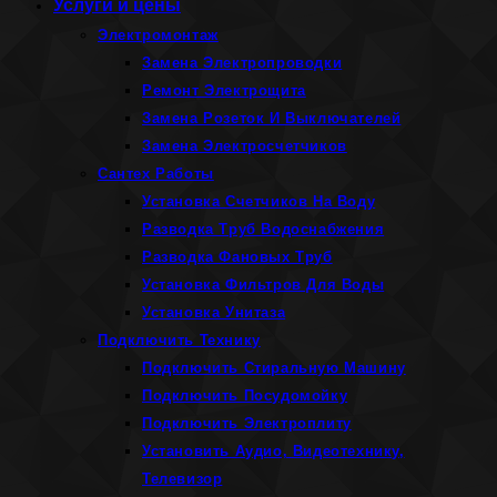
Услуги и цены
Электромонтаж
Замена Электропроводки
Ремонт Электрощита
Замена Розеток И Выключателей
Замена Электросчетчиков
Сантех Работы
Установка Счетчиков На Воду
Разводка Труб Водоснабжения
Разводка Фановых Труб
Установка Фильтров Для Воды
Установка Унитаза
Подключить Технику
Подключить Стиральную Машину
Подключить Посудомойку
Подключить Электроплиту
Установить Аудио, Видеотехнику,
Телевизор