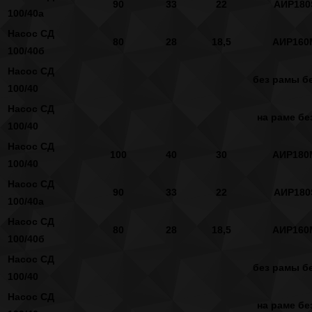
90
33
22
АИР180
100/40а
Насос СД
80
28
18,5
АИР160
100/40б
Насос СД
без рамы бе
100/40
Насос СД
на раме бе
100/40
Насос СД
100
40
30
АИР180
100/40
Насос СД
90
33
22
АИР180
100/40а
Насос СД
80
28
18,5
АИР160
100/40б
Насос СД
без рамы бе
100/40
Насос СД
на раме бе