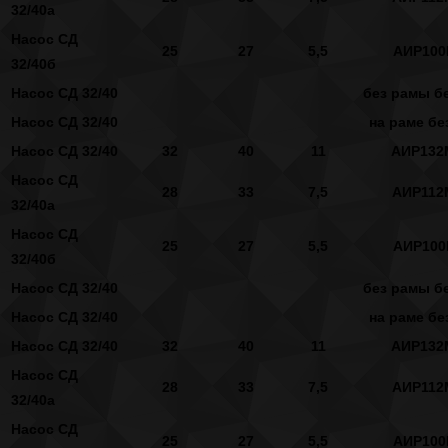
32/40а
Насос СД
25
27
5,5
АИР100
32/40б
Насос СД 32/40
без рамы бе
Насос СД 32/40
на раме бе
Насос СД 32/40
32
40
11
АИР132
Насос СД
28
33
7,5
АИР112
32/40а
Насос СД
25
27
5,5
АИР100
32/40б
Насос СД 32/40
без рамы бе
Насос СД 32/40
на раме бе
Насос СД 32/40
32
40
11
АИР132
Насос СД
28
33
7,5
АИР112
32/40а
Насос СД
25
27
5,5
АИР100