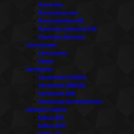
Редукторы
Мотор-редукторы
Мотор-барабаны МБ
Редукторы стандарта ESQ
Редукторы Motovario
Светотехника
Светильники
Лампы
Автоматика
Автоматика HYUNDAI
Автоматика SIEMENS
Автоматика ABB
Автоматика SchneiderElectric
Провода и кабели
Кабель ВВГ
Кабель NYM
Кабель КГ