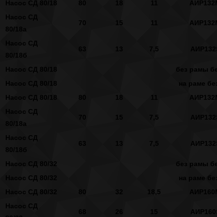
Насос СД 80/18
80
18
11
АИР132
Насос СД
70
15
11
АИР132
80/18а
Насос СД
63
13
7,5
АИР132
80/18б
Насос СД 80/18
без рамы бе
Насос СД 80/18
на раме бе
Насос СД 80/18
80
18
11
АИР132
Насос СД
70
15
7,5
АИР132
80/18а
Насос СД
63
13
7,5
АИР132
80/18б
Насос СД 80/32
без рамы бе
Насос СД 80/32
на раме бе
Насос СД 80/32
80
32
18,5
АИР160
Насос СД
68
26
15
АИР160