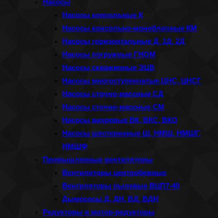
Насосы
Насосы консольные К
Насосы консольно-моноблочные КМ
Насосы горизонтальные Д, 1Д, 2Д
Насосы погружные ГНОМ
Насосы скважинные ЭЦВ
Насосы многоступенчатые ЦНС, ЦНСГ
Насосы сточно-массные СД
Насосы сточно-массные СМ
Насосы вихревые ВК, ВКС, ВКО
Насосы шестеренные Ш, НМШ, НМШГ,
НМШФ
Промышленные вентиляторы
Вентиляторы центробежные
Вентиляторы пылевые ВЦП7-40
Дымососы Д, ДН, ВД, ВДН
Редукторы и мотор-редукторы