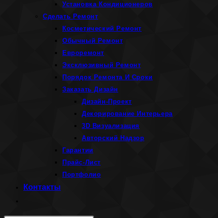
Установка Кондиционеров
Сделать Ремонт
Косметический Ремонт
Обычный Ремонт
Евроремонт
Эксклюзивный Ремонт
Порядок Ремонта И Сроки
Заказать Дизайн
Дизайн-Проект
Декорирование Интерьера
3D Визуализация
Авторский Надзор
Гарантии
Прайс-Лист
Портфолио
Контакты
Переключить
поиск