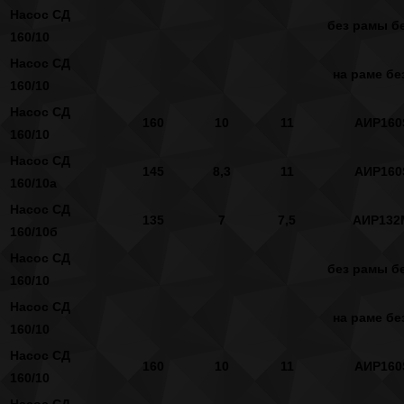
Насос СД
без рамы бе
160/10
Насос СД
на раме бе
160/10
Насос СД
160
10
11
АИР160
160/10
Насос СД
145
8,3
11
АИР160
160/10а
Насос СД
135
7
7,5
АИР132
160/10б
Насос СД
без рамы бе
160/10
Насос СД
на раме бе
160/10
Насос СД
160
10
11
АИР160
160/10
Насос СД