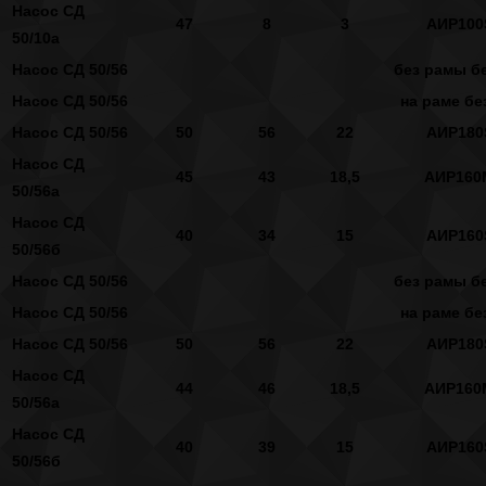
Насос СД
47
8
3
АИР100
50/10а
Насос СД 50/56
без рамы бе
Насос СД 50/56
на раме бе
Насос СД 50/56
50
56
22
АИР180
Насос СД
45
43
18,5
АИР160
50/56а
Насос СД
40
34
15
АИР160
50/56б
Насос СД 50/56
без рамы бе
Насос СД 50/56
на раме бе
Насос СД 50/56
50
56
22
АИР180
Насос СД
44
46
18,5
АИР160
50/56а
Насос СД
40
39
15
АИР160
50/56б