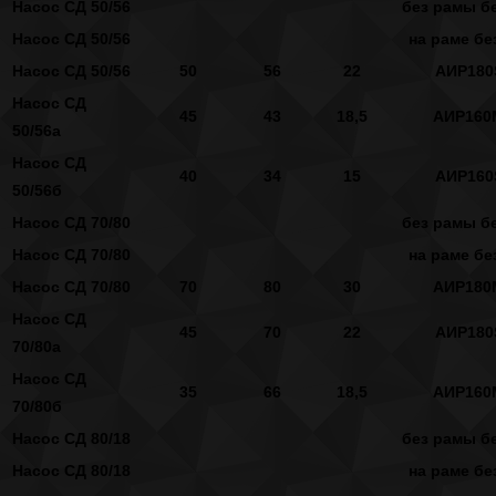
Насос СД 50/56
без рамы бе
Насос СД 50/56
на раме бе
Насос СД 50/56
50
56
22
АИР180
Насос СД
45
43
18,5
АИР160
50/56а
Насос СД
40
34
15
АИР160
50/56б
Насос СД 70/80
без рамы бе
Насос СД 70/80
на раме бе
Насос СД 70/80
70
80
30
АИР180
Насос СД
45
70
22
АИР180
70/80а
Насос СД
35
66
18,5
АИР160
70/80б
Насос СД 80/18
без рамы бе
Насос СД 80/18
на раме бе