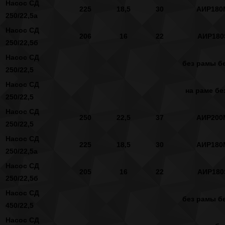
Насос СД
225
18,5
30
АИР180
250/22,5а
Насос СД
206
16
22
АИР180
250/22,5б
Насос СД
без рамы бе
250/22,5
Насос СД
на раме бе
250/22,5
Насос СД
250
22,5
37
АИР200
250/22,5
Насос СД
225
18,5
30
АИР180
250/22,5а
Насос СД
205
16
22
АИР180
250/22,5б
Насос СД
без рамы бе
450/22,5
Насос СД