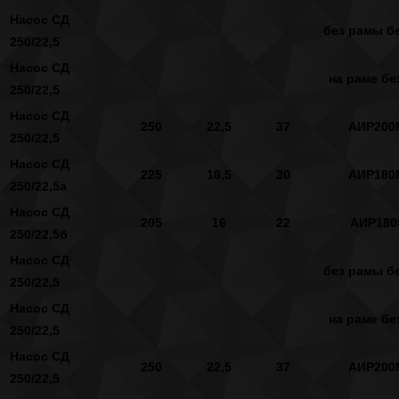
Насос СД
без рамы бе
250/22,5
Насос СД
на раме бе
250/22,5
Насос СД
250
22,5
37
АИР200
250/22,5
Насос СД
225
18,5
30
АИР180
250/22,5а
Насос СД
205
16
22
АИР180
250/22,5б
Насос СД
без рамы бе
250/22,5
Насос СД
на раме бе
250/22,5
Насос СД
250
22,5
37
АИР200
250/22,5