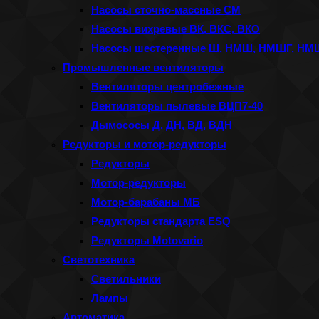
Насосы сточно-массные СМ
Насосы вихревые ВК, ВКС, ВКО
Насосы шестеренные Ш, НМШ, НМШГ, Н
Промышленные вентиляторы
Вентиляторы центробежные
Вентиляторы пылевые ВЦП7-40
Дымососы Д, ДН, ВД, ВДН
Редукторы и мотор-редукторы
Редукторы
Мотор-редукторы
Мотор-барабаны МБ
Редукторы стандарта ESQ
Редукторы Motovario
Светотехника
Светильники
Лампы
Автоматика