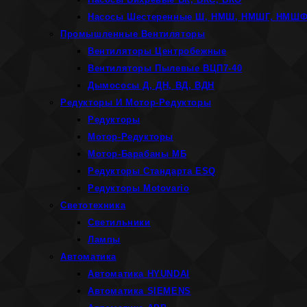
Насосы Шестеренные Ш, НМШ, НМШГ, НМШ
Промышленные Вентиляторы
Вентиляторы Центробежные
Вентиляторы Пылевые ВЦП7-40
Дымососы Д, ДН, ВД, ВДН
Редукторы И Мотор-Редукторы
Редукторы
Мотор-Редукторы
Мотор-Барабаны МБ
Редукторы Стандарта ESQ
Редукторы Motovario
Светотехника
Светильники
Лампы
Автоматика
Автоматика HYUNDAI
Автоматика SIEMENS