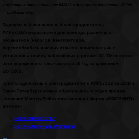
комбинированное исполнение IM2081 и фланцевое исполнение IM3081
— надбавка +5%.
Однофазный асинхронный
электродвигатель
АИРЕ71В2
предназначен для привода различных
механизмов (насосов, вентиляторов,
деревообрабатывающих станков, шлифовальных
установок и точил), работающих в режиме S1. Питается от
сети переменного тока частотой 50 Гц, напряжением
1ф~220В.
Купить однофазный электродвигатель АИРЕ71В2 на 220В в
Санкт-Петербурге
можно обратившись в отдел продаж
компании Мастер-РеФит или заполнив форму
«ОФОРМИТЬ
ЗАЯВКУ»
ХАРАКТЕРИСТИКИ
УСТАНОВОЧНЫЕ РАЗМЕРЫ