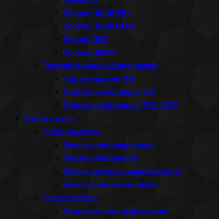
Провод ПВ-1(ПуВ)
Провод ПВ-3(ПуГВ)
Провод ПВС
Провод ШВВП
Грузоподъемное оборудование
Гидротолкатели ТЭ
Тормоза колодочные ТКГ
Тормоза колодочные ТКП и ТКТ
Услуги и цены
Электромонтаж
Замена электропроводки
Ремонт электрощита
Замена розеток и выключателей
Замена электросчетчиков
Сантех работы
Установка счетчиков на воду