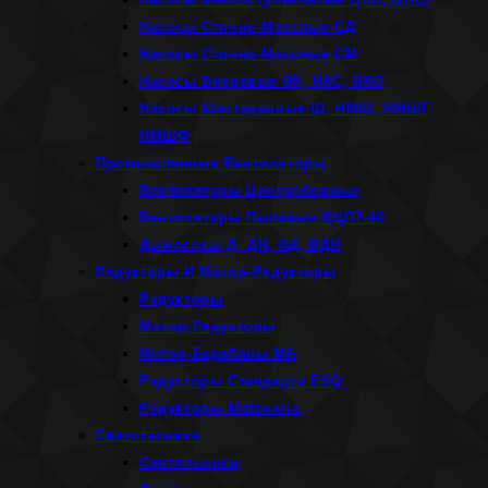
Насосы Сточно-Массные СД
Насосы Сточно-Массные СМ
Насосы Вихревые ВК, ВКС, ВКО
Насосы Шестеренные Ш, НМШ, НМШГ,
НМШФ
Промышленные Вентиляторы
Вентиляторы Центробежные
Вентиляторы Пылевые ВЦП7-40
Дымососы Д, ДН, ВД, ВДН
Редукторы И Мотор-Редукторы
Редукторы
Мотор-Редукторы
Мотор-Барабаны МБ
Редукторы Стандарта ESQ
Редукторы Motovario
Светотехника
Светильники