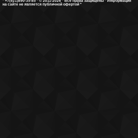
* +7(921)890-35-85 * © 2011-2026 * Все права защищены * Информация
на сайте не является публичной офертой *