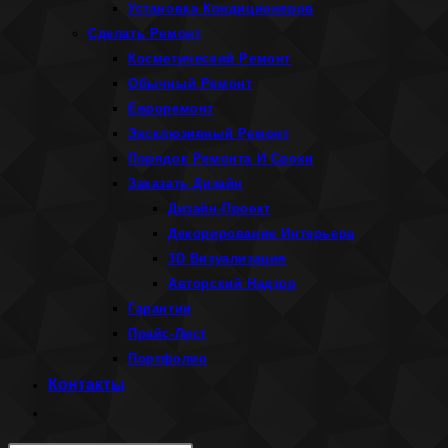
Установка Кондиционеров
Сделать Ремонт
Косметический Ремонт
Обычный Ремонт
Евроремонт
Эксклюзивный Ремонт
Порядок Ремонта И Сроки
Заказать Дизайн
Дизайн-Проект
Декорирование Интерьера
3D Визуализация
Авторский Надзор
Гарантии
Прайс-Лист
Портфолио
Контакты
Переключить
поиск