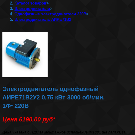
Каталог товаров
>
Электродвигатели
>
Однофазные электродвигатели 220В
>
Электродвигатель АИРЕ71В2
Электродвигатель однофазный
АИРЕ71В2У2 0,75 кВт 3000 об/мин.
1Ф~220В
Цена 6190,00
руб*
Цена указана с НДС за монтажное исполнение IM1081 (на лапах), за