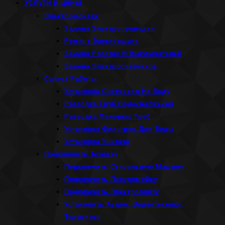
Услуги и цены
Электромонтаж
Замена Электропроводки
Ремонт Электрощита
Замена Розеток И Выключателей
Замена Электросчетчиков
Сантех Работы
Установка Счетчиков На Воду
Разводка Труб Водоснабжения
Разводка Фановых Труб
Установка Фильтров Для Воды
Установка Унитаза
Подключить Технику
Подключить Стиральную Машину
Подключить Посудомойку
Подключить Электроплиту
Установить Аудио, Видеотехнику,
Телевизор