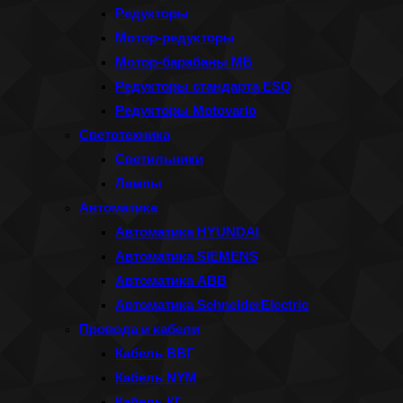
Редукторы
Мотор-редукторы
Мотор-барабаны МБ
Редукторы стандарта ESQ
Редукторы Motovario
Светотехника
Светильники
Лампы
Автоматика
Автоматика HYUNDAI
Автоматика SIEMENS
Автоматика ABB
Автоматика SchneiderElectric
Провода и кабели
Кабель ВВГ
Кабель NYM
Кабель КГ