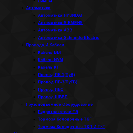
Лампы
Автоматика
Автоматика HYUNDAI
Автоматика SIEMENS
Автоматика ABB
Автоматика SchneiderElectric
Провода И Кабели
Кабель ВВГ
Кабель NYM
Кабель КГ
Провод ПВ-1(ПуВ)
Провод ПВ-3(ПуГВ)
Провод ПВС
Провод ШВВП
Грузоподъемное Оборудование
Гидротолкатели ТЭ
Тормоза Колодочные ТКГ
Тормоза Колодочные ТКП И ТКТ