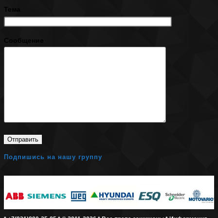
Тема
Сообщение
Подпишись на нашу группу