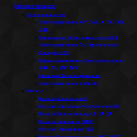
Каталог товаров
Электродвигатели
Электродвигатели АИР, 5АИ, А, 5А, 5АМ,
АДМ
Однофазные Электродвигатели 220В
Электродвигатели По Европейскому
Стандарту DIN
Взрывозащищенные Электродвигатели
АИМ, ВА, 4ВР, ВРА
Крановые Электродвигатели
Электродвигатели SIEMENS
Насосы
Насосы Консольные К
Насосы Консольно-Моноблочные КМ
Насосы Горизонтальные Д, 1Д, 2Д
Насосы Погружные ГНОМ
Насосы Скважинные ЭЦВ
Насосы Многоступенчатые ЦНС, ЦНСГ