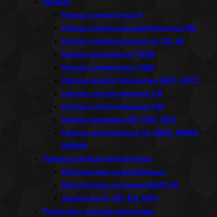
Насосы
Насосы консольные К
Насосы консольно-моноблочные КМ
Насосы горизонтальные Д, 1Д, 2Д
Насосы погружные ГНОМ
Насосы скважинные ЭЦВ
Насосы многоступенчатые ЦНС, ЦНСГ
Насосы сточно-массные СД
Насосы сточно-массные СМ
Насосы вихревые ВК, ВКС, ВКО
Насосы шестеренные Ш, НМШ, НМШГ,
НМШФ
Промышленные вентиляторы
Вентиляторы центробежные
Вентиляторы пылевые ВЦП7-40
Дымососы Д, ДН, ВД, ВДН
Редукторы и мотор-редукторы