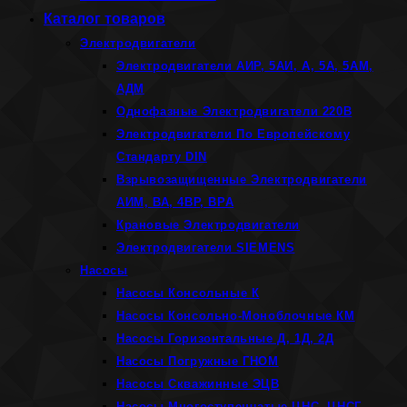
Каталог товаров
Электродвигатели
Электродвигатели АИР, 5АИ, А, 5А, 5АМ,
АДМ
Однофазные Электродвигатели 220В
Электродвигатели По Европейскому
Стандарту DIN
Взрывозащищенные Электродвигатели
АИМ, ВА, 4ВР, ВРА
Крановые Электродвигатели
Электродвигатели SIEMENS
Насосы
Насосы Консольные К
Насосы Консольно-Моноблочные КМ
Насосы Горизонтальные Д, 1Д, 2Д
Насосы Погружные ГНОМ
Насосы Скважинные ЭЦВ
Насосы Многоступенчатые ЦНС, ЦНСГ