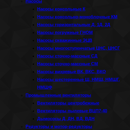
Насосы
Насосы консольные К
Насосы консольно-моноблочные КМ
Насосы горизонтальные Д, 1Д, 2Д
Насосы погружные ГНОМ
Насосы скважинные ЭЦВ
Насосы многоступенчатые ЦНС, ЦНСГ
Насосы сточно-массные СД
Насосы сточно-массные СМ
Насосы вихревые ВК, ВКС, ВКО
Насосы шестеренные Ш, НМШ, НМШГ,
НМШФ
Промышленные вентиляторы
Вентиляторы центробежные
Вентиляторы пылевые ВЦП7-40
Дымососы Д, ДН, ВД, ВДН
Редукторы и мотор-редукторы