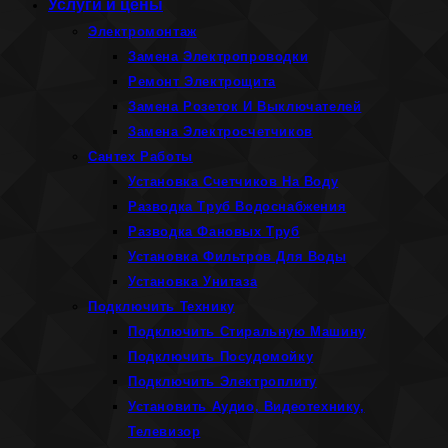
Услуги и цены
Электромонтаж
Замена Электропроводки
Ремонт Электрощита
Замена Розеток И Выключателей
Замена Электросчетчиков
Сантех Работы
Установка Счетчиков На Воду
Разводка Труб Водоснабжения
Разводка Фановых Труб
Установка Фильтров Для Воды
Установка Унитаза
Подключить Технику
Подключить Стиральную Машину
Подключить Посудомойку
Подключить Электроплиту
Установить Аудио, Видеотехнику,
Телевизор