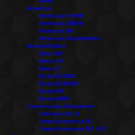
Лампы
Автоматика
Автоматика HYUNDAI
Автоматика SIEMENS
Автоматика ABB
Автоматика SchneiderElectric
Провода И Кабели
Кабель ВВГ
Кабель NYM
Кабель КГ
Провод ПВ-1(ПуВ)
Провод ПВ-3(ПуГВ)
Провод ПВС
Провод ШВВП
Грузоподъемное Оборудование
Гидротолкатели ТЭ
Тормоза Колодочные ТКГ
Тормоза Колодочные ТКП И ТКТ