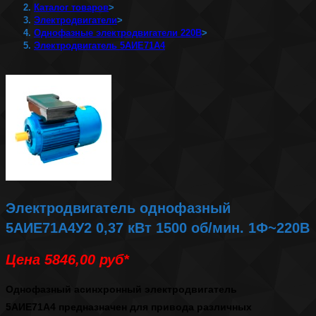
Каталог товаров
>
Электродвигатели
>
Однофазные электродвигатели 220В
>
Электродвигатель 5АИЕ71А4
Электродвигатель однофазный
5АИЕ71А4У2 0,37 кВт 1500 об/мин. 1Ф~220В
Цена 5846,00
руб*
Однофазный асинхронный
электродвигатель
5АИЕ71А4
предназначен для привода различных