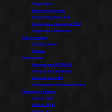
Редукторы
Мотор-редукторы
Мотор-барабаны МБ
Редукторы стандарта ESQ
Редукторы Motovario
Светотехника
Светильники
Лампы
Автоматика
Автоматика HYUNDAI
Автоматика SIEMENS
Автоматика ABB
Автоматика SchneiderElectric
Провода и кабели
Кабель ВВГ
Кабель NYM
Кабель КГ