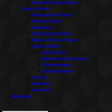
Установка Кондиционеров
Сделать Ремонт
Косметический Ремонт
Обычный Ремонт
Евроремонт
Эксклюзивный Ремонт
Порядок Ремонта И Сроки
Заказать Дизайн
Дизайн-Проект
Декорирование Интерьера
3D Визуализация
Авторский Надзор
Гарантии
Прайс-Лист
Портфолио
Контакты
Переключить
поиск