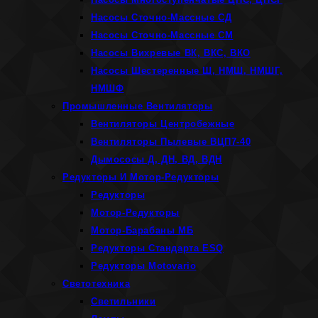
Насосы Сточно-Массные СД
Насосы Сточно-Массные СМ
Насосы Вихревые ВК, ВКС, ВКО
Насосы Шестеренные Ш, НМШ, НМШГ,
НМШФ
Промышленные Вентиляторы
Вентиляторы Центробежные
Вентиляторы Пылевые ВЦП7-40
Дымососы Д, ДН, ВД, ВДН
Редукторы И Мотор-Редукторы
Редукторы
Мотор-Редукторы
Мотор-Барабаны МБ
Редукторы Стандарта ESQ
Редукторы Motovario
Светотехника
Светильники