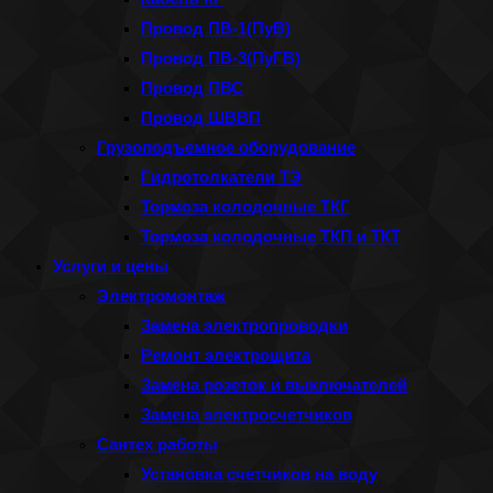
Провод ПВ-1(ПуВ)
Провод ПВ-3(ПуГВ)
Провод ПВС
Провод ШВВП
Грузоподъемное оборудование
Гидротолкатели ТЭ
Тормоза колодочные ТКГ
Тормоза колодочные ТКП и ТКТ
Услуги и цены
Электромонтаж
Замена электропроводки
Ремонт электрощита
Замена розеток и выключателей
Замена электросчетчиков
Сантех работы
Установка счетчиков на воду