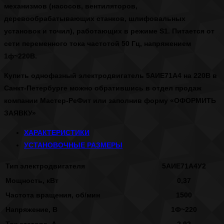
механизмов (насосов, вентиляторов,
деревообрабатывающих станков, шлифовальных
установок и точил), работающих в режиме S1. Питается от
сети переменного тока частотой 50 Гц, напряжением
1ф~220В.
Купить однофазный электродвигатель 5АИЕ71А4 на 220В в
Санкт-Петербурге
можно обратившись в отдел продаж
компании Мастер-РеФит или заполнив форму
«ОФОРМИТЬ
ЗАЯВКУ»
ХАРАКТЕРИСТИКИ
УСТАНОВОЧНЫЕ РАЗМЕРЫ
Тип электродвигателя
5АИЕ71А4У2
Мощность, кВт
0,37
Частота вращения, об/мин
1500
Напряжение, В
1Ф~220