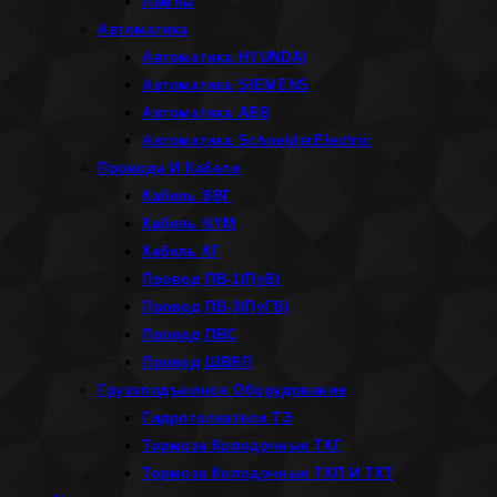
Лампы
Автоматика
Автоматика HYUNDAI
Автоматика SIEMENS
Автоматика ABB
Автоматика SchneiderElectric
Провода И Кабели
Кабель ВВГ
Кабель NYM
Кабель КГ
Провод ПВ-1(ПуВ)
Провод ПВ-3(ПуГВ)
Провод ПВС
Провод ШВВП
Грузоподъемное Оборудование
Гидротолкатели ТЭ
Тормоза Колодочные ТКГ
Тормоза Колодочные ТКП И ТКТ