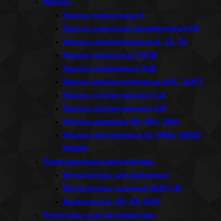
Насосы
Насосы консольные К
Насосы консольно-моноблочные КМ
Насосы горизонтальные Д, 1Д, 2Д
Насосы погружные ГНОМ
Насосы скважинные ЭЦВ
Насосы многоступенчатые ЦНС, ЦНСГ
Насосы сточно-массные СД
Насосы сточно-массные СМ
Насосы вихревые ВК, ВКС, ВКО
Насосы шестеренные Ш, НМШ, НМШГ,
НМШФ
Промышленные вентиляторы
Вентиляторы центробежные
Вентиляторы пылевые ВЦП7-40
Дымососы Д, ДН, ВД, ВДН
Редукторы и мотор-редукторы