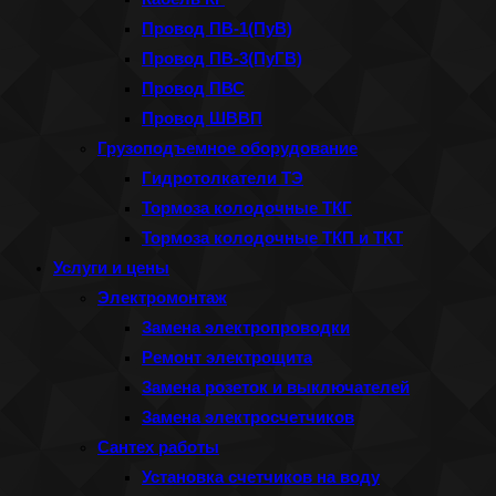
Провод ПВ-1(ПуВ)
Провод ПВ-3(ПуГВ)
Провод ПВС
Провод ШВВП
Грузоподъемное оборудование
Гидротолкатели ТЭ
Тормоза колодочные ТКГ
Тормоза колодочные ТКП и ТКТ
Услуги и цены
Электромонтаж
Замена электропроводки
Ремонт электрощита
Замена розеток и выключателей
Замена электросчетчиков
Сантех работы
Установка счетчиков на воду