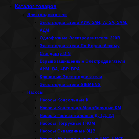
Каталог товаров
Электродвигатели
Электродвигатели АИР, 5АИ, А, 5А, 5АМ,
АДМ
Однофазные Электродвигатели 220В
Электродвигатели По Европейскому
Стандарту DIN
Взрывозащищенные Электродвигатели
АИМ, ВА, 4ВР, ВРА
Крановые Электродвигатели
Электродвигатели SIEMENS
Насосы
Насосы Консольные К
Насосы Консольно-Моноблочные КМ
Насосы Горизонтальные Д, 1Д, 2Д
Насосы Погружные ГНОМ
Насосы Скважинные ЭЦВ
Насосы Многоступенчатые ЦНС, ЦНСГ