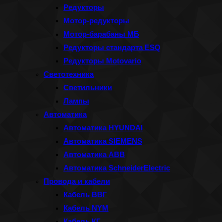
Редукторы
Мотор-редукторы
Мотор-барабаны МБ
Редукторы стандарта ESQ
Редукторы Motovario
Светотехника
Светильники
Лампы
Автоматика
Автоматика HYUNDAI
Автоматика SIEMENS
Автоматика ABB
Автоматика SchneiderElectric
Провода и кабели
Кабель ВВГ
Кабель NYM
Кабель КГ