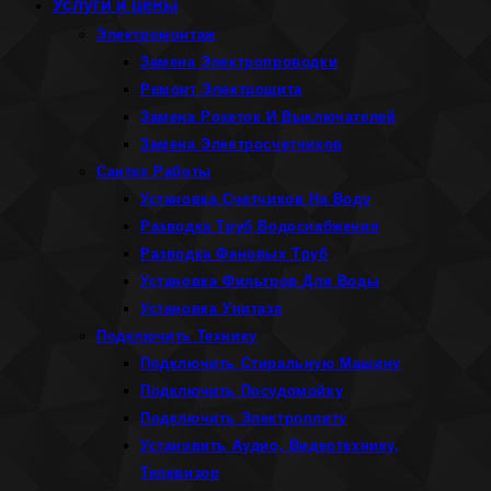
Услуги и цены
Электромонтаж
Замена Электропроводки
Ремонт Электрощита
Замена Розеток И Выключателей
Замена Электросчетчиков
Сантех Работы
Установка Счетчиков На Воду
Разводка Труб Водоснабжения
Разводка Фановых Труб
Установка Фильтров Для Воды
Установка Унитаза
Подключить Технику
Подключить Стиральную Машину
Подключить Посудомойку
Подключить Электроплиту
Установить Аудио, Видеотехнику,
Телевизор