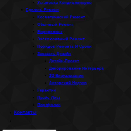
Установка Кондиционеров
Сделать Ремонт
Косметический Ремонт
Обычный Ремонт
Евроремонт
Эксклюзивный Ремонт
Порядок Ремонта И Сроки
Заказать Дизайн
Дизайн-Проект
Декорирование Интерьера
3D Визуализация
Авторский Надзор
Гарантии
Прайс-Лист
Портфолио
Контакты
Переключить
поиск