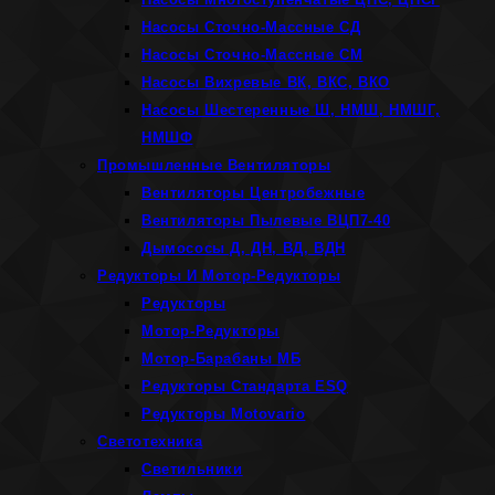
Насосы Сточно-Массные СД
Насосы Сточно-Массные СМ
Насосы Вихревые ВК, ВКС, ВКО
Насосы Шестеренные Ш, НМШ, НМШГ,
НМШФ
Промышленные Вентиляторы
Вентиляторы Центробежные
Вентиляторы Пылевые ВЦП7-40
Дымососы Д, ДН, ВД, ВДН
Редукторы И Мотор-Редукторы
Редукторы
Мотор-Редукторы
Мотор-Барабаны МБ
Редукторы Стандарта ESQ
Редукторы Motovario
Светотехника
Светильники