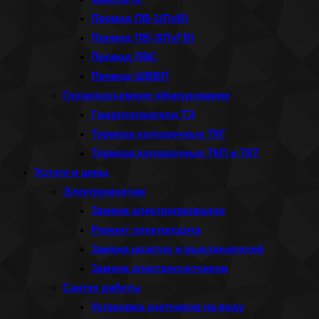
Провод ПВ-1(ПуВ)
Провод ПВ-3(ПуГВ)
Провод ПВС
Провод ШВВП
Грузоподъемное оборудование
Гидротолкатели ТЭ
Тормоза колодочные ТКГ
Тормоза колодочные ТКП и ТКТ
Услуги и цены
Электромонтаж
Замена электропроводки
Ремонт электрощита
Замена розеток и выключателей
Замена электросчетчиков
Сантех работы
Установка счетчиков на воду