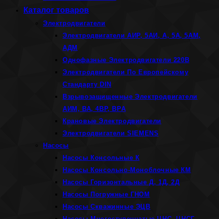
Каталог товаров
Электродвигатели
Электродвигатели АИР, 5АИ, А, 5А, 5АМ,
АДМ
Однофазные Электродвигатели 220В
Электродвигатели По Европейскому
Стандарту DIN
Взрывозащищенные Электродвигатели
АИМ, ВА, 4ВР, ВРА
Крановые Электродвигатели
Электродвигатели SIEMENS
Насосы
Насосы Консольные К
Насосы Консольно-Моноблочные КМ
Насосы Горизонтальные Д, 1Д, 2Д
Насосы Погружные ГНОМ
Насосы Скважинные ЭЦВ
Насосы Многоступенчатые ЦНС, ЦНСГ