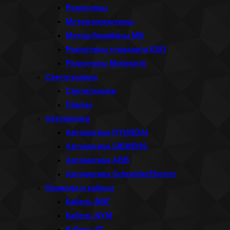
Редукторы
Мотор-редукторы
Мотор-барабаны МБ
Редукторы стандарта ESQ
Редукторы Motovario
Светотехника
Светильники
Лампы
Автоматика
Автоматика HYUNDAI
Автоматика SIEMENS
Автоматика ABB
Автоматика SchneiderElectric
Провода и кабели
Кабель ВВГ
Кабель NYM
Кабель КГ