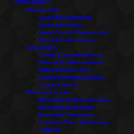
Услуги и цены
Электромонтаж
Замена Электропроводки
Ремонт Электрощита
Замена Розеток И Выключателей
Замена Электросчетчиков
Сантех Работы
Установка Счетчиков На Воду
Разводка Труб Водоснабжения
Разводка Фановых Труб
Установка Фильтров Для Воды
Установка Унитаза
Подключить Технику
Подключить Стиральную Машину
Подключить Посудомойку
Подключить Электроплиту
Установить Аудио, Видеотехнику,
Телевизор