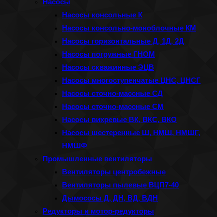
Насосы
Насосы консольные К
Насосы консольно-моноблочные КМ
Насосы горизонтальные Д, 1Д, 2Д
Насосы погружные ГНОМ
Насосы скважинные ЭЦВ
Насосы многоступенчатые ЦНС, ЦНСГ
Насосы сточно-массные СД
Насосы сточно-массные СМ
Насосы вихревые ВК, ВКС, ВКО
Насосы шестеренные Ш, НМШ, НМШГ,
НМШФ
Промышленные вентиляторы
Вентиляторы центробежные
Вентиляторы пылевые ВЦП7-40
Дымососы Д, ДН, ВД, ВДН
Редукторы и мотор-редукторы