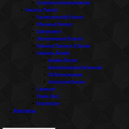
Установка Кондиционеров
Сделать Ремонт
Косметический Ремонт
Обычный Ремонт
Евроремонт
Эксклюзивный Ремонт
Порядок Ремонта И Сроки
Заказать Дизайн
Дизайн-Проект
Декорирование Интерьера
3D Визуализация
Авторский Надзор
Гарантии
Прайс-Лист
Портфолио
Контакты
Переключить
поиск