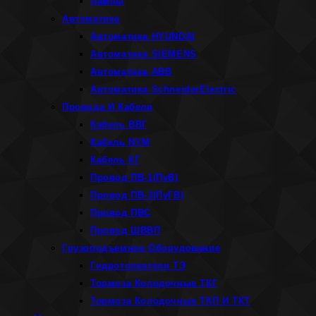
Лампы
Автоматика
Автоматика HYUNDAI
Автоматика SIEMENS
Автоматика ABB
Автоматика SchneiderElectric
Провода И Кабели
Кабель ВВГ
Кабель NYM
Кабель КГ
Провод ПВ-1(ПуВ)
Провод ПВ-3(ПуГВ)
Провод ПВС
Провод ШВВП
Грузоподъемное Оборудование
Гидротолкатели ТЭ
Тормоза Колодочные ТКГ
Тормоза Колодочные ТКП И ТКТ