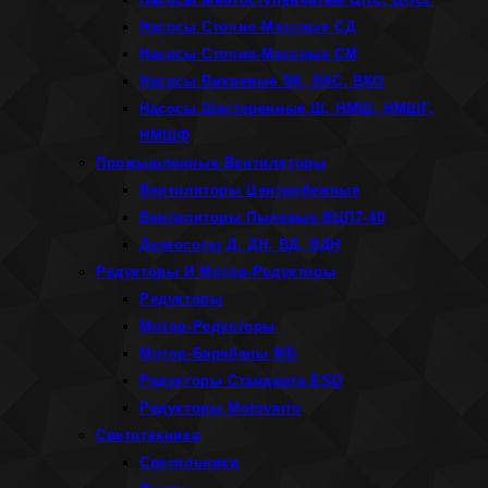
Насосы Сточно-Массные СД
Насосы Сточно-Массные СМ
Насосы Вихревые ВК, ВКС, ВКО
Насосы Шестеренные Ш, НМШ, НМШГ,
НМШФ
Промышленные Вентиляторы
Вентиляторы Центробежные
Вентиляторы Пылевые ВЦП7-40
Дымососы Д, ДН, ВД, ВДН
Редукторы И Мотор-Редукторы
Редукторы
Мотор-Редукторы
Мотор-Барабаны МБ
Редукторы Стандарта ESQ
Редукторы Motovario
Светотехника
Светильники