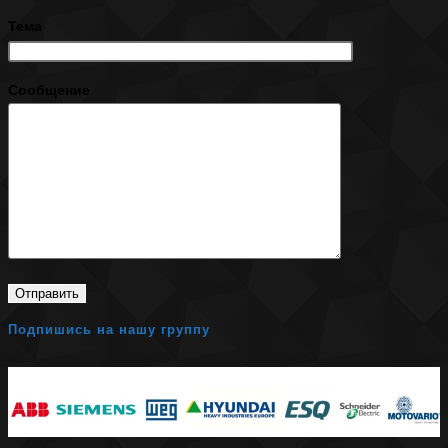
Тема
Сообщение
Подпишись на нашу группу