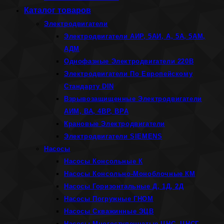
Каталог товаров
Электродвигатели
Электродвигатели АИР, 5АИ, А, 5А, 5АМ,
АДМ
Однофазные Электродвигатели 220В
Электродвигатели По Европейскому
Стандарту DIN
Взрывозащищенные Электродвигатели
АИМ, ВА, 4ВР, ВРА
Крановые Электродвигатели
Электродвигатели SIEMENS
Насосы
Насосы Консольные К
Насосы Консольно-Моноблочные КМ
Насосы Горизонтальные Д, 1Д, 2Д
Насосы Погружные ГНОМ
Насосы Скважинные ЭЦВ
Насосы Многоступенчатые ЦНС, ЦНСГ