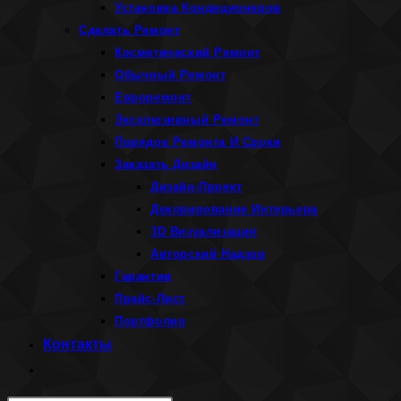
Установка Кондиционеров
Сделать Ремонт
Косметический Ремонт
Обычный Ремонт
Евроремонт
Эксклюзивный Ремонт
Порядок Ремонта И Сроки
Заказать Дизайн
Дизайн-Проект
Декорирование Интерьера
3D Визуализация
Авторский Надзор
Гарантии
Прайс-Лист
Портфолио
Контакты
Переключить
поиск