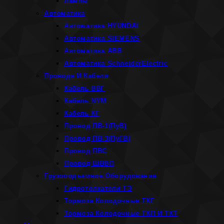
Лампы
Автоматика
Автоматика HYUNDAI
Автоматика SIEMENS
Автоматика ABB
Автоматика SchneiderElectric
Провода И Кабели
Кабель ВВГ
Кабель NYM
Кабель КГ
Провод ПВ-1(ПуВ)
Провод ПВ-3(ПуГВ)
Провод ПВС
Провод ШВВП
Грузоподъемное Оборудование
Гидротолкатели ТЭ
Тормоза Колодочные ТКГ
Тормоза Колодочные ТКП И ТКТ