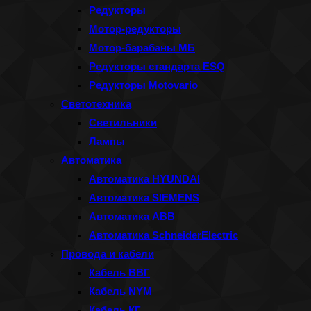
Редукторы
Мотор-редукторы
Мотор-барабаны МБ
Редукторы стандарта ESQ
Редукторы Motovario
Светотехника
Светильники
Лампы
Автоматика
Автоматика HYUNDAI
Автоматика SIEMENS
Автоматика ABB
Автоматика SchneiderElectric
Провода и кабели
Кабель ВВГ
Кабель NYM
Кабель КГ