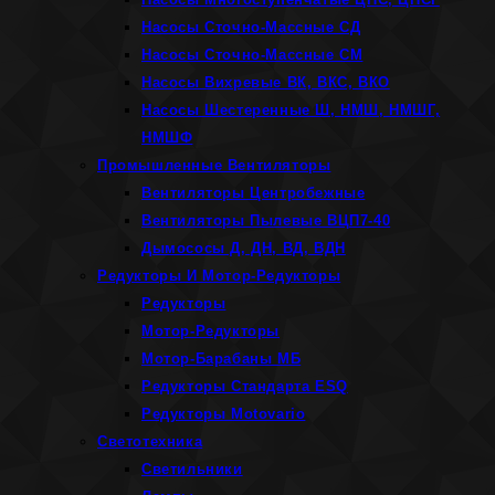
Насосы Сточно-Массные СД
Насосы Сточно-Массные СМ
Насосы Вихревые ВК, ВКС, ВКО
Насосы Шестеренные Ш, НМШ, НМШГ,
НМШФ
Промышленные Вентиляторы
Вентиляторы Центробежные
Вентиляторы Пылевые ВЦП7-40
Дымососы Д, ДН, ВД, ВДН
Редукторы И Мотор-Редукторы
Редукторы
Мотор-Редукторы
Мотор-Барабаны МБ
Редукторы Стандарта ESQ
Редукторы Motovario
Светотехника
Светильники