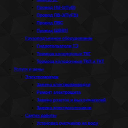
Провод ПВ-1(ПуВ)
Провод ПВ-3(ПуГВ)
Провод ПВС
Провод ШВВП
Грузоподъемное оборудование
Гидротолкатели ТЭ
Тормоза колодочные ТКГ
Тормоза колодочные ТКП и ТКТ
Услуги и цены
Электромонтаж
Замена электропроводки
Ремонт электрощита
Замена розеток и выключателей
Замена электросчетчиков
Сантех работы
Установка счетчиков на воду