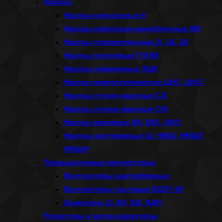
Насосы
Насосы консольные К
Насосы консольно-моноблочные КМ
Насосы горизонтальные Д, 1Д, 2Д
Насосы погружные ГНОМ
Насосы скважинные ЭЦВ
Насосы многоступенчатые ЦНС, ЦНСГ
Насосы сточно-массные СД
Насосы сточно-массные СМ
Насосы вихревые ВК, ВКС, ВКО
Насосы шестеренные Ш, НМШ, НМШГ,
НМШФ
Промышленные вентиляторы
Вентиляторы центробежные
Вентиляторы пылевые ВЦП7-40
Дымососы Д, ДН, ВД, ВДН
Редукторы и мотор-редукторы