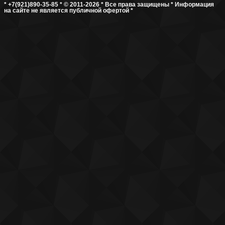
* +7(921)890-35-85 * © 2011-2026 * Все права защищены * Информация
на сайте не является публичной офертой *