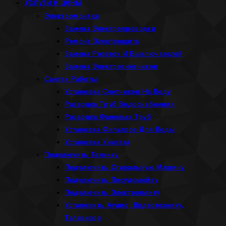
Услуги и цены
Электромонтаж
Замена Электропроводки
Ремонт Электрощита
Замена Розеток И Выключателей
Замена Электросчетчиков
Сантех Работы
Установка Счетчиков На Воду
Разводка Труб Водоснабжения
Разводка Фановых Труб
Установка Фильтров Для Воды
Установка Унитаза
Подключить Технику
Подключить Стиральную Машину
Подключить Посудомойку
Подключить Электроплиту
Установить Аудио, Видеотехнику,
Телевизор