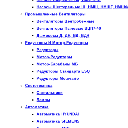
Насосы Шестеренные Ш, НМШ, НМШГ, НМШ
Промышленные Вентиляторы
Вентиляторы Центробежные
Вентиляторы Пылевые ВЦП7-40
Дымососы Д, ДН, ВД, ВДН
Редукторы И Мотор-Редукторы
Редукторы
Мотор-Редукторы
Мотор-Барабаны МБ
Редукторы Стандарта ESQ
Редукторы Motovario
Светотехника
Светильники
Лампы
Автоматика
Автоматика HYUNDAI
Автоматика SIEMENS