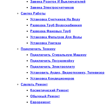
Замена Розеток И Выключателей
Замена Электросчетчиков
Сантех Работы
Установка Счетчиков На Воду
Разводка Труб Водоснабжения
Разводка Фановых Труб
Установка Фильтров Для Воды
Установка Унитаза
Подключить Технику
Подключить Стиральную Машину
Подключить Посудомойку
Подключить Электроплиту
Установить Аудио, Видеотехнику, Телевизор
Установка Кондиционеров
Сделать Ремонт
Косметический Ремонт
Обычный Ремонт
Евроремонт