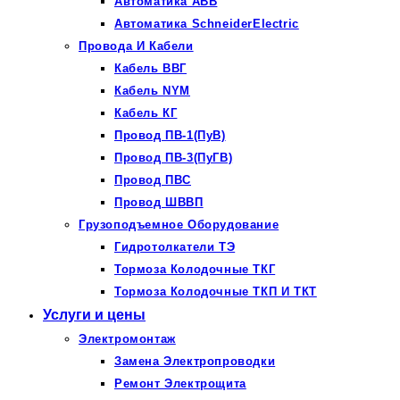
Автоматика ABB
Автоматика SchneiderElectric
Провода И Кабели
Кабель ВВГ
Кабель NYM
Кабель КГ
Провод ПВ-1(ПуВ)
Провод ПВ-3(ПуГВ)
Провод ПВС
Провод ШВВП
Грузоподъемное Оборудование
Гидротолкатели ТЭ
Тормоза Колодочные ТКГ
Тормоза Колодочные ТКП И ТКТ
Услуги и цены
Электромонтаж
Замена Электропроводки
Ремонт Электрощита