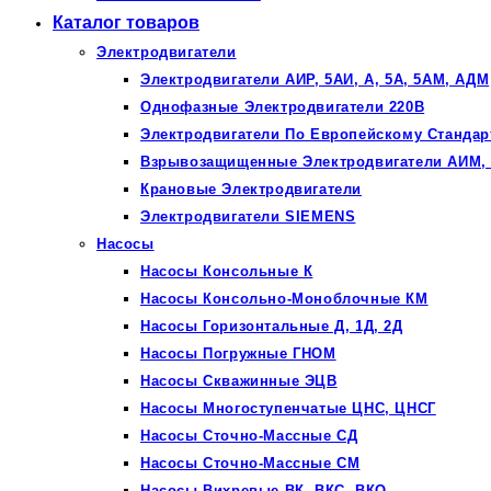
Каталог товаров
Электродвигатели
Электродвигатели АИР, 5АИ, А, 5А, 5АМ, АДМ
Однофазные Электродвигатели 220В
Электродвигатели По Европейскому Стандар
Взрывозащищенные Электродвигатели АИМ, 
Крановые Электродвигатели
Электродвигатели SIEMENS
Насосы
Насосы Консольные К
Насосы Консольно-Моноблочные КМ
Насосы Горизонтальные Д, 1Д, 2Д
Насосы Погружные ГНОМ
Насосы Скважинные ЭЦВ
Насосы Многоступенчатые ЦНС, ЦНСГ
Насосы Сточно-Массные СД
Насосы Сточно-Массные СМ
Насосы Вихревые ВК, ВКС, ВКО