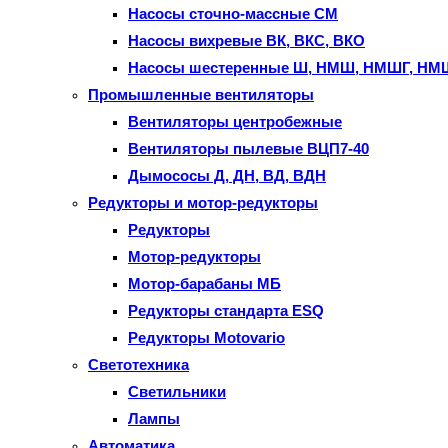
Насосы сточно-массные СМ
Насосы вихревые ВК, ВКС, ВКО
Насосы шестеренные Ш, НМШ, НМШГ, Н
Промышленные вентиляторы
Вентиляторы центробежные
Вентиляторы пылевые ВЦП7-40
Дымососы Д, ДН, ВД, ВДН
Редукторы и мотор-редукторы
Редукторы
Мотор-редукторы
Мотор-барабаны МБ
Редукторы стандарта ESQ
Редукторы Motovario
Светотехника
Светильники
Лампы
Автоматика