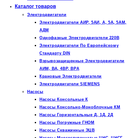
Каталог товаров
Электродвигатели
Электродвигатели АИР, 5АИ, А, 5А, 5АМ,
АДМ
Однофазные Электродвигатели 220В
Электродвигатели По Европейскому
Стандарту DIN
Взрывозащищенные Электродвигатели
АИМ, ВА, 4ВР, ВРА
Крановые Электродвигатели
Электродвигатели SIEMENS
Насосы
Насосы Консольные К
Насосы Консольно-Моноблочные КМ
Насосы Горизонтальные Д, 1Д, 2Д
Насосы Погружные ГНОМ
Насосы Скважинные ЭЦВ
Насосы Многоступенчатые ЦНС, ЦНСГ