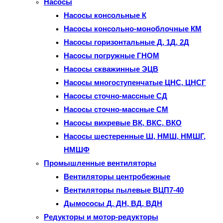
Насосы
Насосы консольные К
Насосы консольно-моноблочные КМ
Насосы горизонтальные Д, 1Д, 2Д
Насосы погружные ГНОМ
Насосы скважинные ЭЦВ
Насосы многоступенчатые ЦНС, ЦНСГ
Насосы сточно-массные СД
Насосы сточно-массные СМ
Насосы вихревые ВК, ВКС, ВКО
Насосы шестеренные Ш, НМШ, НМШГ,
НМШФ
Промышленные вентиляторы
Вентиляторы центробежные
Вентиляторы пылевые ВЦП7-40
Дымососы Д, ДН, ВД, ВДН
Редукторы и мотор-редукторы