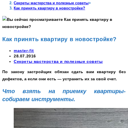
Секреты мастерства и полезные советы
>
Как принять квартиру в новостройке?
Как принять квартиру в новостройке?
Автор
master-fit
записи:
Запись
28.07.2016
опубликована:
Рубрика
Секреты мастерства и полезные советы
записи:
По закону застройщик обязан сдать вам квартиру без
дефектов, а если они есть — устранить их за свой счет.
Что взять на приемку квартиры-
собираем инструменты.