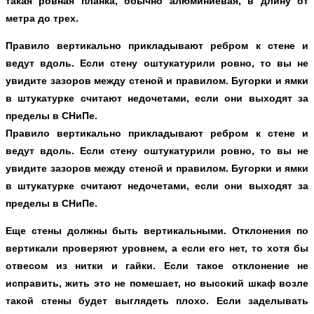
такая ровная планка, обычно алюминиевая, в длину от
метра до трех.
Правило вертикально прикладывают ребром к стене и
ведут вдоль. Если стену оштукатурили ровно, то вы не
увидите зазоров между стеной и правилом. Бугорки и ямки
в штукатурке считают недочетами, если они выходят за
пределы в СНиПе.
Правило вертикально прикладывают ребром к стене и
ведут вдоль. Если стену оштукатурили ровно, то вы не
увидите зазоров между стеной и правилом. Бугорки и ямки
в штукатурке считают недочетами, если они выходят за
пределы в СНиПе.
Еще стены должны быть вертикальными. Отклонения по
вертикали проверяют уровнем, а если его нет, то хотя бы
отвесом из нитки и гайки. Если такое отклонение не
исправить, жить это не помешает, но высокий шкаф возле
такой стены будет выглядеть плохо. Если заделывать