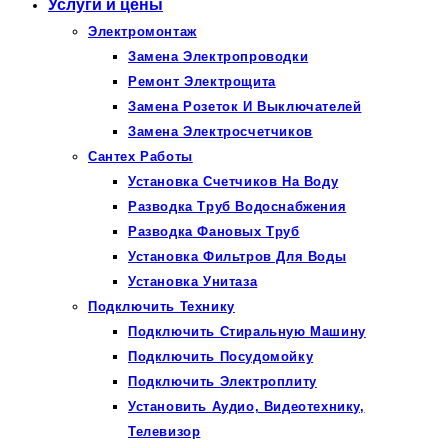
Услуги и цены
Электромонтаж
Замена Электропроводки
Ремонт Электрощита
Замена Розеток И Выключателей
Замена Электросчетчиков
Сантех Работы
Установка Счетчиков На Воду
Разводка Труб Водоснабжения
Разводка Фановых Труб
Установка Фильтров Для Воды
Установка Унитаза
Подключить Технику
Подключить Стиральную Машину
Подключить Посудомойку
Подключить Электроплиту
Установить Аудио, Видеотехнику,
Телевизор