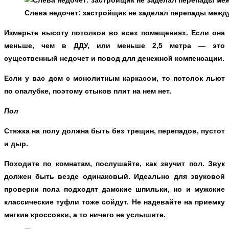
Слева недочет: застройщик не заделал перепады межд
Измерьте высоту потолков во всех помещениях. Если она
меньше, чем в ДДУ, или меньше 2,5 метра — это
существенный недочет и повод для денежной компенсации.
Если у вас дом с монолитным каркасом, то потолок льют
по опалубке, поэтому стыков плит на нем нет.
Пол
Стяжка на полу должна быть без трещин, перепадов, пустот
и дыр.
Походите по комнатам, послушайте, как звучит пол. Звук
должен быть везде одинаковый. Идеально для звуковой
проверки пола подходят дамские шпильки, но и мужские
классические туфли тоже сойдут. Не надевайте на приемку
мягкие кроссовки, а то ничего не услышите.