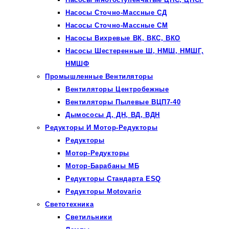
Насосы Сточно-Массные СД
Насосы Сточно-Массные СМ
Насосы Вихревые ВК, ВКС, ВКО
Насосы Шестеренные Ш, НМШ, НМШГ,
НМШФ
Промышленные Вентиляторы
Вентиляторы Центробежные
Вентиляторы Пылевые ВЦП7-40
Дымососы Д, ДН, ВД, ВДН
Редукторы И Мотор-Редукторы
Редукторы
Мотор-Редукторы
Мотор-Барабаны МБ
Редукторы Стандарта ESQ
Редукторы Motovario
Светотехника
Светильники