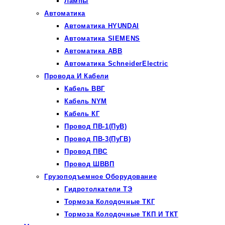
Лампы
Автоматика
Автоматика HYUNDAI
Автоматика SIEMENS
Автоматика ABB
Автоматика SchneiderElectric
Провода И Кабели
Кабель ВВГ
Кабель NYM
Кабель КГ
Провод ПВ-1(ПуВ)
Провод ПВ-3(ПуГВ)
Провод ПВС
Провод ШВВП
Грузоподъемное Оборудование
Гидротолкатели ТЭ
Тормоза Колодочные ТКГ
Тормоза Колодочные ТКП И ТКТ