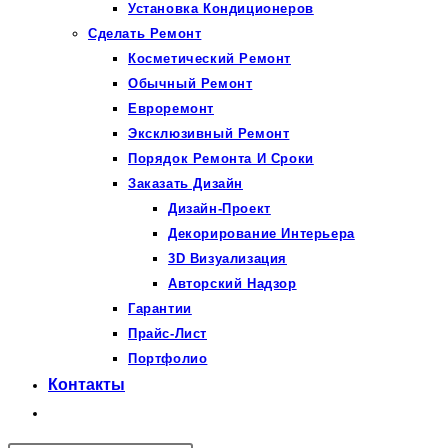
Установка Кондиционеров
Сделать Ремонт
Косметический Ремонт
Обычный Ремонт
Евроремонт
Эксклюзивный Ремонт
Порядок Ремонта И Сроки
Заказать Дизайн
Дизайн-Проект
Декорирование Интерьера
3D Визуализация
Авторский Надзор
Гарантии
Прайс-Лист
Портфолио
Контакты
Переключить
поиск