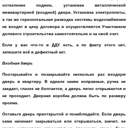
остекление лоджии, установка металлической
межквартирной (входной) двери. Установка электроплиты,
а так же горизонтальная разводка системы водоснабжения
не входят в цену договора и осуществляются Участником
долевого строительства самостоятельно и за свой счет.
Если у вас что-то в ДДУ есть, а по факту этого нет,
запишите всё в дефектный акт.
Входная дверь
Пооткрывайте и позакрывайте несколько раз входную
дверь в квартиру. В идеале замки исправные, ручка не
заедает, глазок не болтается, а дверь легко открывается и
не проседает. Дверная коробка должна быть по размеру
проема.
Оставьте дверь приоткрытой и понаблюдайте. Если дверь
сама начинает закрываться или открываться, значит, ее