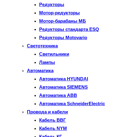
Редукторы
Мотор-редукторы
Мотор-барабаны МБ
Редукторы стандарта ESQ
Редукторы Motovario
Светотехника
Светильники
Лампы
Автоматика
Автоматика HYUNDAI
Автоматика SIEMENS
Автоматика ABB
Автоматика SchneiderElectric
Провода и кабели
Кабель ВВГ
Кабель NYM
Кабель КГ