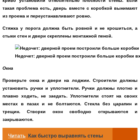
криво установили относительно плоскости стены. Если
такая проблема есть, дверь вместе с коробкой вынимают
из проема и переустанавливают ровно.
Стяжка у порога должна быть ровной и не крошиться, а
стыки стен и двери скреплены монтажной пеной.
Недочет: дверной проем построили больше коробки вх
Окна
Проверьте окна и двери на лоджии. Строители должны
установить ручки и уплотнители. Ручки должны плотно и
плавно ходить, не заедать. Уплотнители стоят на своих
местах в пазах и не болтаются. Стекла без царапин и
трещин. Створки окон свободно открываются и
закрываются.
Читать
Как быстро выравнять стены