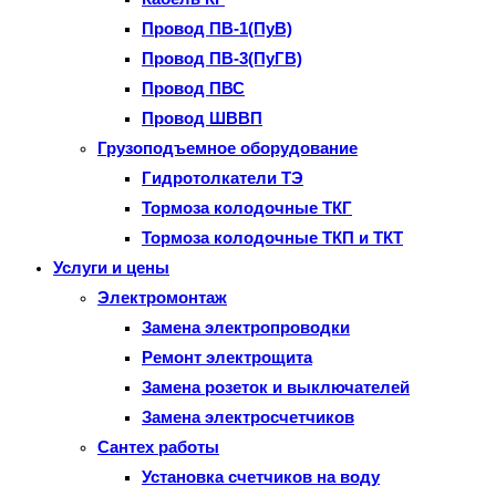
Провод ПВ-1(ПуВ)
Провод ПВ-3(ПуГВ)
Провод ПВС
Провод ШВВП
Грузоподъемное оборудование
Гидротолкатели ТЭ
Тормоза колодочные ТКГ
Тормоза колодочные ТКП и ТКТ
Услуги и цены
Электромонтаж
Замена электропроводки
Ремонт электрощита
Замена розеток и выключателей
Замена электросчетчиков
Сантех работы
Установка счетчиков на воду