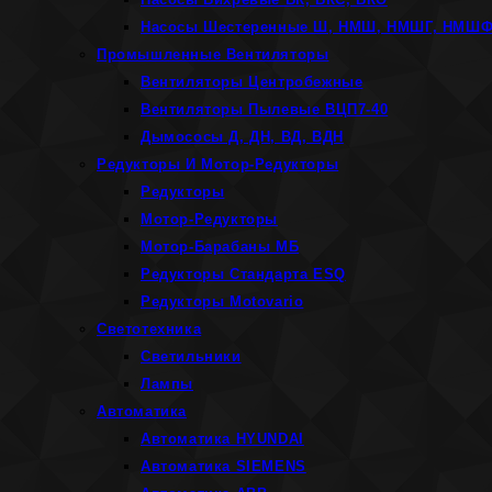
Насосы Шестеренные Ш, НМШ, НМШГ, НМШ
Промышленные Вентиляторы
Вентиляторы Центробежные
Вентиляторы Пылевые ВЦП7-40
Дымососы Д, ДН, ВД, ВДН
Редукторы И Мотор-Редукторы
Редукторы
Мотор-Редукторы
Мотор-Барабаны МБ
Редукторы Стандарта ESQ
Редукторы Motovario
Светотехника
Светильники
Лампы
Автоматика
Автоматика HYUNDAI
Автоматика SIEMENS