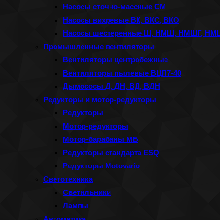
Насосы сточно-массные СМ
Насосы вихревые ВК, ВКС, ВКО
Насосы шестеренные Ш, НМШ, НМШГ, Н
Промышленные вентиляторы
Вентиляторы центробежные
Вентиляторы пылевые ВЦП7-40
Дымососы Д, ДН, ВД, ВДН
Редукторы и мотор-редукторы
Редукторы
Мотор-редукторы
Мотор-барабаны МБ
Редукторы стандарта ESQ
Редукторы Motovario
Светотехника
Светильники
Лампы
Автоматика