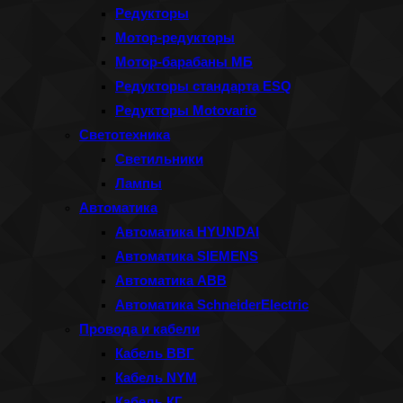
Редукторы
Мотор-редукторы
Мотор-барабаны МБ
Редукторы стандарта ESQ
Редукторы Motovario
Светотехника
Светильники
Лампы
Автоматика
Автоматика HYUNDAI
Автоматика SIEMENS
Автоматика ABB
Автоматика SchneiderElectric
Провода и кабели
Кабель ВВГ
Кабель NYM
Кабель КГ