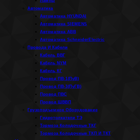
Лампы
Автоматика
Автоматика HYUNDAI
Автоматика SIEMENS
Автоматика ABB
Автоматика SchneiderElectric
Провода И Кабели
Кабель ВВГ
Кабель NYM
Кабель КГ
Провод ПВ-1(ПуВ)
Провод ПВ-3(ПуГВ)
Провод ПВС
Провод ШВВП
Грузоподъемное Оборудование
Гидротолкатели ТЭ
Тормоза Колодочные ТКГ
Тормоза Колодочные ТКП И ТКТ