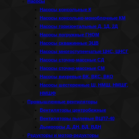
Насосы
Насосы консольные К
Насосы консольно-моноблочные КМ
Насосы горизонтальные Д, 1Д, 2Д
Насосы погружные ГНОМ
Насосы скважинные ЭЦВ
Насосы многоступенчатые ЦНС, ЦНСГ
Насосы сточно-массные СД
Насосы сточно-массные СМ
Насосы вихревые ВК, ВКС, ВКО
Насосы шестеренные Ш, НМШ, НМШГ,
НМШФ
Промышленные вентиляторы
Вентиляторы центробежные
Вентиляторы пылевые ВЦП7-40
Дымососы Д, ДН, ВД, ВДН
Редукторы и мотор-редукторы