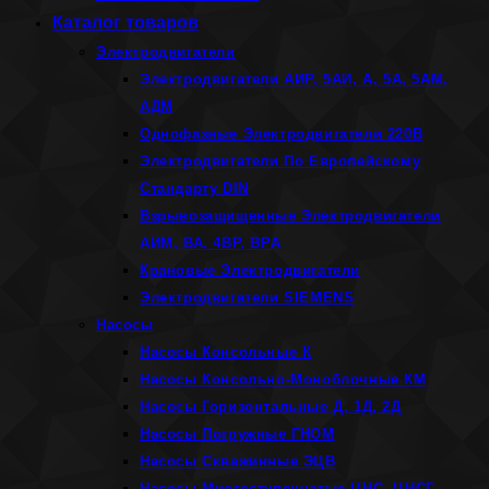
Каталог товаров
Электродвигатели
Электродвигатели АИР, 5АИ, А, 5А, 5АМ,
АДМ
Однофазные Электродвигатели 220В
Электродвигатели По Европейскому
Стандарту DIN
Взрывозащищенные Электродвигатели
АИМ, ВА, 4ВР, ВРА
Крановые Электродвигатели
Электродвигатели SIEMENS
Насосы
Насосы Консольные К
Насосы Консольно-Моноблочные КМ
Насосы Горизонтальные Д, 1Д, 2Д
Насосы Погружные ГНОМ
Насосы Скважинные ЭЦВ
Насосы Многоступенчатые ЦНС, ЦНСГ