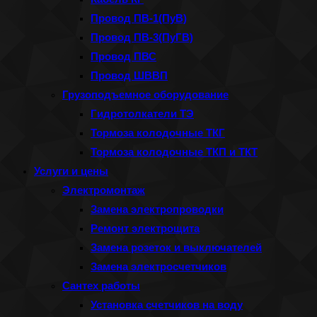
Провод ПВ-1(ПуВ)
Провод ПВ-3(ПуГВ)
Провод ПВС
Провод ШВВП
Грузоподъемное оборудование
Гидротолкатели ТЭ
Тормоза колодочные ТКГ
Тормоза колодочные ТКП и ТКТ
Услуги и цены
Электромонтаж
Замена электропроводки
Ремонт электрощита
Замена розеток и выключателей
Замена электросчетчиков
Сантех работы
Установка счетчиков на воду