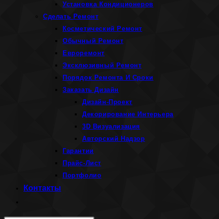
Установка Кондиционеров
Сделать Ремонт
Косметический Ремонт
Обычный Ремонт
Евроремонт
Эксклюзивный Ремонт
Порядок Ремонта И Сроки
Заказать Дизайн
Дизайн-Проект
Декорирование Интерьера
3D Визуализация
Авторский Надзор
Гарантии
Прайс-Лист
Портфолио
Контакты
Переключить
поиск