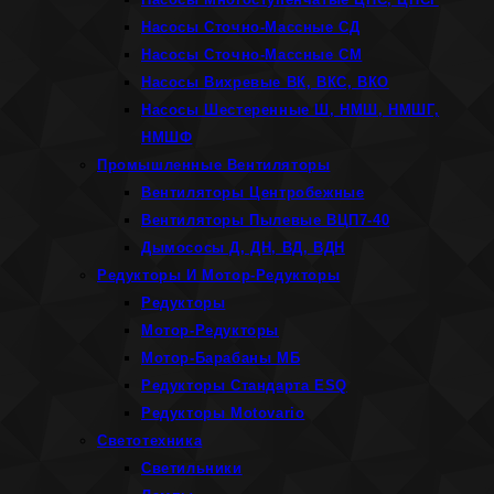
Насосы Сточно-Массные СД
Насосы Сточно-Массные СМ
Насосы Вихревые ВК, ВКС, ВКО
Насосы Шестеренные Ш, НМШ, НМШГ,
НМШФ
Промышленные Вентиляторы
Вентиляторы Центробежные
Вентиляторы Пылевые ВЦП7-40
Дымососы Д, ДН, ВД, ВДН
Редукторы И Мотор-Редукторы
Редукторы
Мотор-Редукторы
Мотор-Барабаны МБ
Редукторы Стандарта ESQ
Редукторы Motovario
Светотехника
Светильники