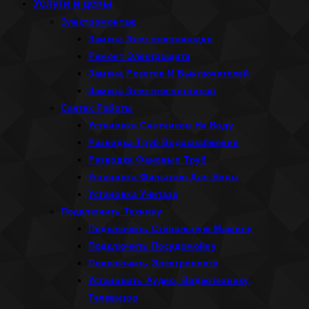
Услуги и цены
Электромонтаж
Замена Электропроводки
Ремонт Электрощита
Замена Розеток И Выключателей
Замена Электросчетчиков
Сантех Работы
Установка Счетчиков На Воду
Разводка Труб Водоснабжения
Разводка Фановых Труб
Установка Фильтров Для Воды
Установка Унитаза
Подключить Технику
Подключить Стиральную Машину
Подключить Посудомойку
Подключить Электроплиту
Установить Аудио, Видеотехнику,
Телевизор