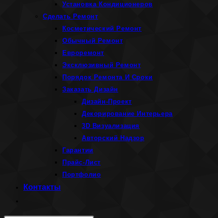
Установка Кондиционеров
Сделать Ремонт
Косметический Ремонт
Обычный Ремонт
Евроремонт
Эксклюзивный Ремонт
Порядок Ремонта И Сроки
Заказать Дизайн
Дизайн-Проект
Декорирование Интерьера
3D Визуализация
Авторский Надзор
Гарантии
Прайс-Лист
Портфолио
Контакты
Переключить
поиск