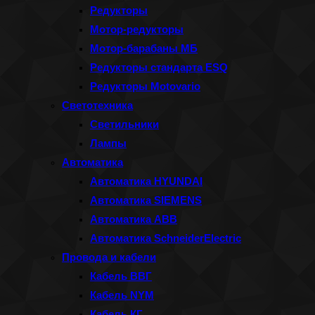
Редукторы
Мотор-редукторы
Мотор-барабаны МБ
Редукторы стандарта ESQ
Редукторы Motovario
Светотехника
Светильники
Лампы
Автоматика
Автоматика HYUNDAI
Автоматика SIEMENS
Автоматика ABB
Автоматика SchneiderElectric
Провода и кабели
Кабель ВВГ
Кабель NYM
Кабель КГ