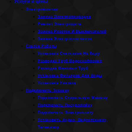
Услуги и цены
Электромонтаж
Замена Электропроводки
Ремонт Электрощита
Замена Розеток И Выключателей
Замена Электросчетчиков
Сантех Работы
Установка Счетчиков На Воду
Разводка Труб Водоснабжения
Разводка Фановых Труб
Установка Фильтров Для Воды
Установка Унитаза
Подключить Технику
Подключить Стиральную Машину
Подключить Посудомойку
Подключить Электроплиту
Установить Аудио, Видеотехнику,
Телевизор