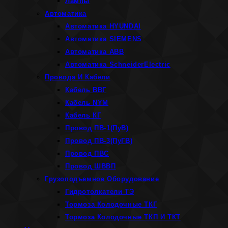
Лампы
Автоматика
Автоматика HYUNDAI
Автоматика SIEMENS
Автоматика ABB
Автоматика SchneiderElectric
Провода И Кабели
Кабель ВВГ
Кабель NYM
Кабель КГ
Провод ПВ-1(ПуВ)
Провод ПВ-3(ПуГВ)
Провод ПВС
Провод ШВВП
Грузоподъемное Оборудование
Гидротолкатели ТЭ
Тормоза Колодочные ТКГ
Тормоза Колодочные ТКП И ТКТ