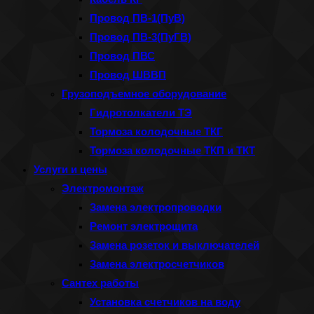
Провод ПВ-1(ПуВ)
Провод ПВ-3(ПуГВ)
Провод ПВС
Провод ШВВП
Грузоподъемное оборудование
Гидротолкатели ТЭ
Тормоза колодочные ТКГ
Тормоза колодочные ТКП и ТКТ
Услуги и цены
Электромонтаж
Замена электропроводки
Ремонт электрощита
Замена розеток и выключателей
Замена электросчетчиков
Сантех работы
Установка счетчиков на воду