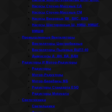
Насосы Сточно-Массные СД
Насосы Сточно-Массные СМ
Насосы Вихревые ВК, ВКС, ВКО
Насосы Шестеренные Ш, НМШ, НМШГ,
НМШФ
Промышленные Вентиляторы
Вентиляторы Центробежные
Вентиляторы Пылевые ВЦП7-40
Дымососы Д, ДН, ВД, ВДН
Редукторы И Мотор-Редукторы
Редукторы
Мотор-Редукторы
Мотор-Барабаны МБ
Редукторы Стандарта ESQ
Редукторы Motovario
Светотехника
Светильники