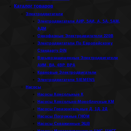
Каталог товаров
Электродвигатели
Электродвигатели АИР, 5АИ, А, 5А, 5АМ,
АДМ
Однофазные Электродвигатели 220В
Электродвигатели По Европейскому
Стандарту DIN
Взрывозащищенные Электродвигатели
АИМ, ВА, 4ВР, ВРА
Крановые Электродвигатели
Электродвигатели SIEMENS
Насосы
Насосы Консольные К
Насосы Консольно-Моноблочные КМ
Насосы Горизонтальные Д, 1Д, 2Д
Насосы Погружные ГНОМ
Насосы Скважинные ЭЦВ
Насосы Многоступенчатые ЦНС, ЦНСГ