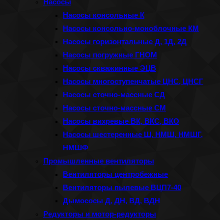
Насосы
Насосы консольные К
Насосы консольно-моноблочные КМ
Насосы горизонтальные Д, 1Д, 2Д
Насосы погружные ГНОМ
Насосы скважинные ЭЦВ
Насосы многоступенчатые ЦНС, ЦНСГ
Насосы сточно-массные СД
Насосы сточно-массные СМ
Насосы вихревые ВК, ВКС, ВКО
Насосы шестеренные Ш, НМШ, НМШГ,
НМШФ
Промышленные вентиляторы
Вентиляторы центробежные
Вентиляторы пылевые ВЦП7-40
Дымососы Д, ДН, ВД, ВДН
Редукторы и мотор-редукторы