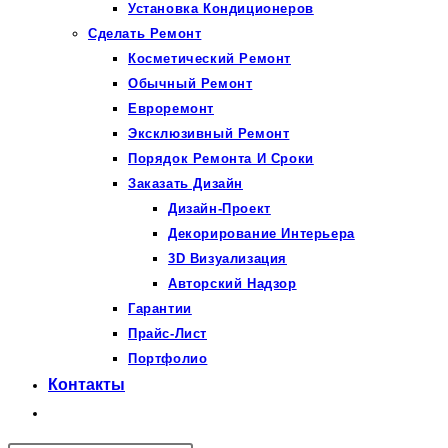
Установка Кондиционеров
Сделать Ремонт
Косметический Ремонт
Обычный Ремонт
Евроремонт
Эксклюзивный Ремонт
Порядок Ремонта И Сроки
Заказать Дизайн
Дизайн-Проект
Декорирование Интерьера
3D Визуализация
Авторский Надзор
Гарантии
Прайс-Лист
Портфолио
Контакты
Переключить
поиск