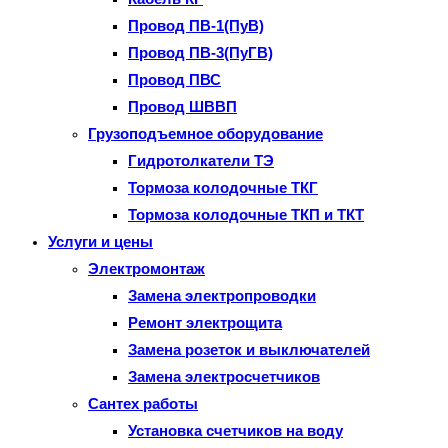
Провод ПВ-1(ПуВ)
Провод ПВ-3(ПуГВ)
Провод ПВС
Провод ШВВП
Грузоподъемное оборудование
Гидротолкатели ТЭ
Тормоза колодочные ТКГ
Тормоза колодочные ТКП и ТКТ
Услуги и цены
Электромонтаж
Замена электропроводки
Ремонт электрощита
Замена розеток и выключателей
Замена электросчетчиков
Сантех работы
Установка счетчиков на воду