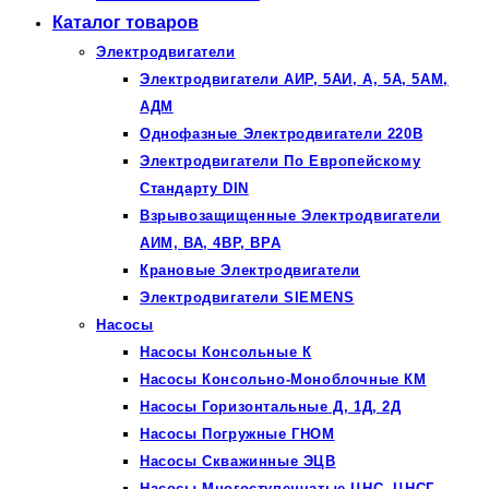
Каталог товаров
Электродвигатели
Электродвигатели АИР, 5АИ, А, 5А, 5АМ,
АДМ
Однофазные Электродвигатели 220В
Электродвигатели По Европейскому
Стандарту DIN
Взрывозащищенные Электродвигатели
АИМ, ВА, 4ВР, ВРА
Крановые Электродвигатели
Электродвигатели SIEMENS
Насосы
Насосы Консольные К
Насосы Консольно-Моноблочные КМ
Насосы Горизонтальные Д, 1Д, 2Д
Насосы Погружные ГНОМ
Насосы Скважинные ЭЦВ
Насосы Многоступенчатые ЦНС, ЦНСГ