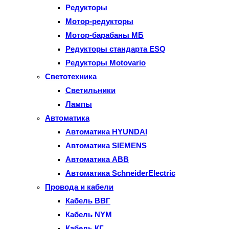
Редукторы
Мотор-редукторы
Мотор-барабаны МБ
Редукторы стандарта ESQ
Редукторы Motovario
Светотехника
Светильники
Лампы
Автоматика
Автоматика HYUNDAI
Автоматика SIEMENS
Автоматика ABB
Автоматика SchneiderElectric
Провода и кабели
Кабель ВВГ
Кабель NYM
Кабель КГ