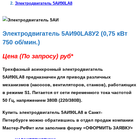
Электродвигатель 5АИ90LA8
Электродвигатель 5АИ90LA8У2 (0,75 кВт
750 об/мин.)
Цена (По запросу) руб*
Трехфазный асинхронный
электродвигатель
5АИ90LA8
предназначен для привода различных
механизмов (насосов, вентиляторов, станков), работающих
в режиме S1. Питается от сети переменного тока частотой
50 Гц, напряжением 380В (220/380В).
Купить электродвигатель 5АИ90LA8 в Санкт-
Петербурге
можно обратившись в отдел продаж компании
Мастер-РеФит или заполнив форму
«ОФОРМИТЬ ЗАЯВКУ»