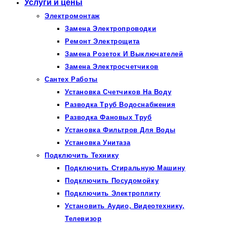
Услуги и цены
Электромонтаж
Замена Электропроводки
Ремонт Электрощита
Замена Розеток И Выключателей
Замена Электросчетчиков
Сантех Работы
Установка Счетчиков На Воду
Разводка Труб Водоснабжения
Разводка Фановых Труб
Установка Фильтров Для Воды
Установка Унитаза
Подключить Технику
Подключить Стиральную Машину
Подключить Посудомойку
Подключить Электроплиту
Установить Аудио, Видеотехнику,
Телевизор