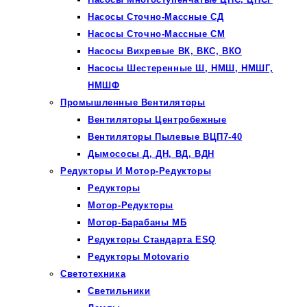
Насосы Сточно-Массные СД
Насосы Сточно-Массные СМ
Насосы Вихревые ВК, ВКС, ВКО
Насосы Шестеренные Ш, НМШ, НМШГ,
НМШФ
Промышленные Вентиляторы
Вентиляторы Центробежные
Вентиляторы Пылевые ВЦП7-40
Дымососы Д, ДН, ВД, ВДН
Редукторы И Мотор-Редукторы
Редукторы
Мотор-Редукторы
Мотор-Барабаны МБ
Редукторы Стандарта ESQ
Редукторы Motovario
Светотехника
Светильники