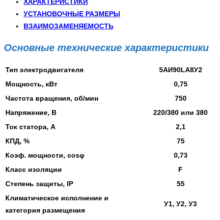
ХАРАКТЕРИСТИКИ
УСТАНОВОЧНЫЕ РАЗМЕРЫ
ВЗАИМОЗАМЕНЯЕМОСТЬ
Основные технические характеристики
Тип электродвигателя
5АИ90LA8У2
Мощность, кВт
0,75
Частота вращения, об/мин
750
Напряжение, В
220/380 или 380
Ток статора, А
2,1
КПД, %
75
Коэф. мощности, cosφ
0,73
Класс изоляции
F
Степень защиты, IP
55
Климатическое исполнение и
У1, У2, У3
категория размещения