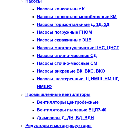
Насосы
Насосы консольные К
Насосы консольно-моноблочные КМ
Насосы горизонтальные Д, 1Д, 2Д
Насосы погружные ГНОМ
Насосы скважинные ЭЦВ
Насосы многоступенчатые ЦНС, ЦНСГ
Насосы сточно-массные СД
Насосы сточно-массные СМ
Насосы вихревые ВК, ВКС, ВКО
Насосы шестеренные Ш, НМШ, НМШГ,
НМШФ
Промышленные вентиляторы
Вентиляторы центробежные
Вентиляторы пылевые ВЦП7-40
Дымососы Д, ДН, ВД, ВДН
Редукторы и мотор-редукторы