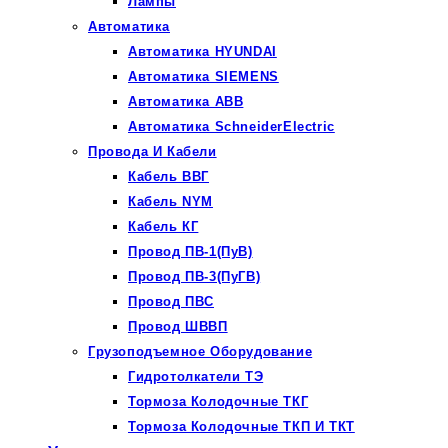
Лампы
Автоматика
Автоматика HYUNDAI
Автоматика SIEMENS
Автоматика ABB
Автоматика SchneiderElectric
Провода И Кабели
Кабель ВВГ
Кабель NYM
Кабель КГ
Провод ПВ-1(ПуВ)
Провод ПВ-3(ПуГВ)
Провод ПВС
Провод ШВВП
Грузоподъемное Оборудование
Гидротолкатели ТЭ
Тормоза Колодочные ТКГ
Тормоза Колодочные ТКП И ТКТ