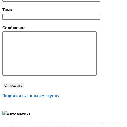
Тема
Сообщение
Подпишись на нашу группу
* +7(921)890-35-85 * © 2011-2026 * Все права защищены * Информация
на сайте не является публичной офертой *