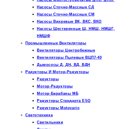
Насосы Сточно-Массные СД
Насосы Сточно-Массные СМ
Насосы Вихревые ВК, ВКС, ВКО
Насосы Шестеренные Ш, НМШ, НМШГ,
НМШФ
Промышленные Вентиляторы
Вентиляторы Центробежные
Вентиляторы Пылевые ВЦП7-40
Дымососы Д, ДН, ВД, ВДН
Редукторы И Мотор-Редукторы
Редукторы
Мотор-Редукторы
Мотор-Барабаны МБ
Редукторы Стандарта ESQ
Редукторы Motovario
Светотехника
Светильники