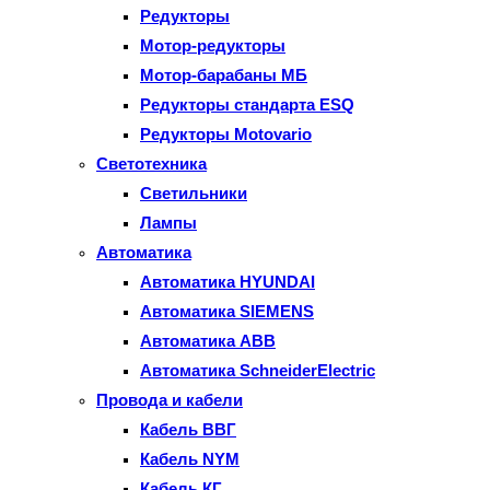
Редукторы
Мотор-редукторы
Мотор-барабаны МБ
Редукторы стандарта ESQ
Редукторы Motovario
Светотехника
Светильники
Лампы
Автоматика
Автоматика HYUNDAI
Автоматика SIEMENS
Автоматика ABB
Автоматика SchneiderElectric
Провода и кабели
Кабель ВВГ
Кабель NYM
Кабель КГ