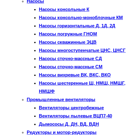
Насосы
Насосы консольные К
Насосы консольно-моноблочные КМ
Насосы горизонтальные Д, 1Д, 2Д
Насосы погружные ГНОМ
Насосы скважинные ЭЦВ
Насосы многоступенчатые ЦНС, ЦНСГ
Насосы сточно-массные СД
Насосы сточно-массные СМ
Насосы вихревые ВК, ВКС, ВКО
Насосы шестеренные Ш, НМШ, НМШГ,
НМШФ
Промышленные вентиляторы
Вентиляторы центробежные
Вентиляторы пылевые ВЦП7-40
Дымососы Д, ДН, ВД, ВДН
Редукторы и мотор-редукторы