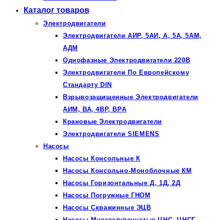
Каталог товаров
Электродвигатели
Электродвигатели АИР, 5АИ, А, 5А, 5АМ,
АДМ
Однофазные Электродвигатели 220В
Электродвигатели По Европейскому
Стандарту DIN
Взрывозащищенные Электродвигатели
АИМ, ВА, 4ВР, ВРА
Крановые Электродвигатели
Электродвигатели SIEMENS
Насосы
Насосы Консольные К
Насосы Консольно-Моноблочные КМ
Насосы Горизонтальные Д, 1Д, 2Д
Насосы Погружные ГНОМ
Насосы Скважинные ЭЦВ
Насосы Многоступенчатые ЦНС, ЦНСГ