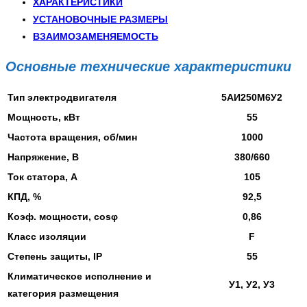
ХАРАКТЕРИСТИКИ
УСТАНОВОЧНЫЕ РАЗМЕРЫ
ВЗАИМОЗАМЕНЯЕМОСТЬ
Основные технические характеристики
Тип электродвигателя
5АИ250М6У2
Мощность, кВт
55
Частота вращения, об/мин
1000
Напряжение, В
380/660
Ток статора, А
105
КПД, %
92,5
Коэф. мощности, cosφ
0,86
Класс изоляции
F
Степень защиты, IP
55
Климатическое исполнение и
У1, У2, У3
категория размещения