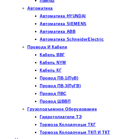
Лампы
Автоматика
Автоматика HYUNDAI
Автоматика SIEMENS
Автоматика ABB
Автоматика SchneiderElectric
Провода И Кабели
Кабель ВВГ
Кабель NYM
Кабель КГ
Провод ПВ-1(ПуВ)
Провод ПВ-3(ПуГВ)
Провод ПВС
Провод ШВВП
Грузоподъемное Оборудование
Гидротолкатели ТЭ
Тормоза Колодочные ТКГ
Тормоза Колодочные ТКП И ТКТ