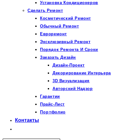
Установка Кондиционеров
Сделать Ремонт
Косметический Ремонт
Обычный Ремонт
Евроремонт
Эксклюзивный Ремонт
Порядок Ремонта И Сроки
Заказать Дизайн
Дизайн-Проект
Декорирование Интерьера
3D Визуализация
Авторский Надзор
Гарантии
Прайс-Лист
Портфолио
Контакты
Переключить
поиск