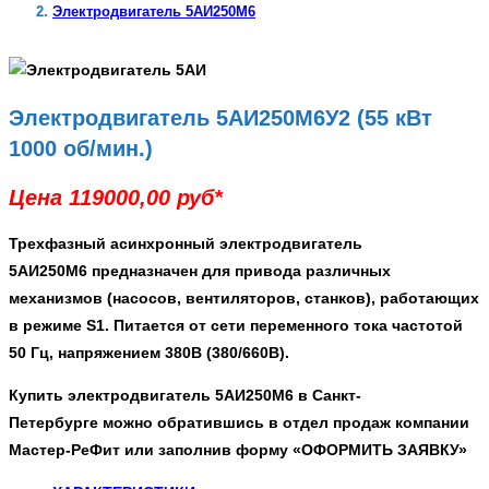
Электродвигатель 5АИ250М6
Электродвигатель 5АИ250М6У2 (55 кВт
1000 об/мин.)
Цена 119000,00 руб*
Трехфазный асинхронный
электродвигатель
5АИ250М6
предназначен для привода различных
механизмов (насосов, вентиляторов, станков), работающих
в режиме S1. Питается от сети переменного тока частотой
50 Гц, напряжением 380В (380/660В).
Купить электродвигатель 5АИ250М6 в Санкт-
Петербурге
можно обратившись в отдел продаж компании
Мастер-РеФит или заполнив форму
«ОФОРМИТЬ ЗАЯВКУ»