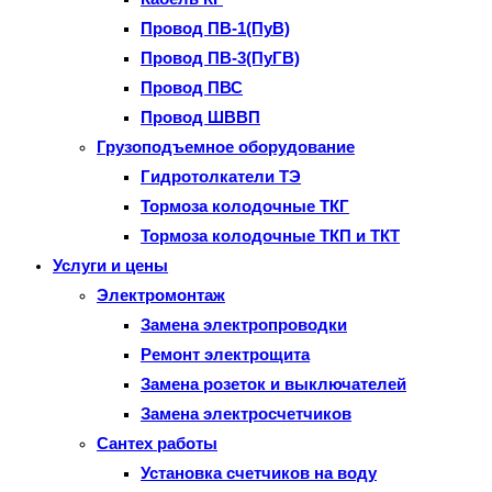
Провод ПВ-1(ПуВ)
Провод ПВ-3(ПуГВ)
Провод ПВС
Провод ШВВП
Грузоподъемное оборудование
Гидротолкатели ТЭ
Тормоза колодочные ТКГ
Тормоза колодочные ТКП и ТКТ
Услуги и цены
Электромонтаж
Замена электропроводки
Ремонт электрощита
Замена розеток и выключателей
Замена электросчетчиков
Сантех работы
Установка счетчиков на воду