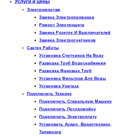
Услуги и цены
Электромонтаж
Замена Электропроводки
Ремонт Электрощита
Замена Розеток И Выключателей
Замена Электросчетчиков
Сантех Работы
Установка Счетчиков На Воду
Разводка Труб Водоснабжения
Разводка Фановых Труб
Установка Фильтров Для Воды
Установка Унитаза
Подключить Технику
Подключить Стиральную Машину
Подключить Посудомойку
Подключить Электроплиту
Установить Аудио, Видеотехнику,
Телевизор