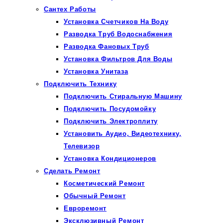
Сантех Работы
Установка Счетчиков На Воду
Разводка Труб Водоснабжения
Разводка Фановых Труб
Установка Фильтров Для Воды
Установка Унитаза
Подключить Технику
Подключить Стиральную Машину
Подключить Посудомойку
Подключить Электроплиту
Установить Аудио, Видеотехнику,
Телевизор
Установка Кондиционеров
Сделать Ремонт
Косметический Ремонт
Обычный Ремонт
Евроремонт
Эксклюзивный Ремонт