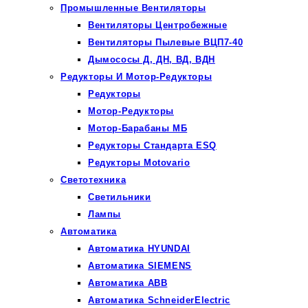
Промышленные Вентиляторы
Вентиляторы Центробежные
Вентиляторы Пылевые ВЦП7-40
Дымососы Д, ДН, ВД, ВДН
Редукторы И Мотор-Редукторы
Редукторы
Мотор-Редукторы
Мотор-Барабаны МБ
Редукторы Стандарта ESQ
Редукторы Motovario
Светотехника
Светильники
Лампы
Автоматика
Автоматика HYUNDAI
Автоматика SIEMENS
Автоматика ABB
Автоматика SchneiderElectric