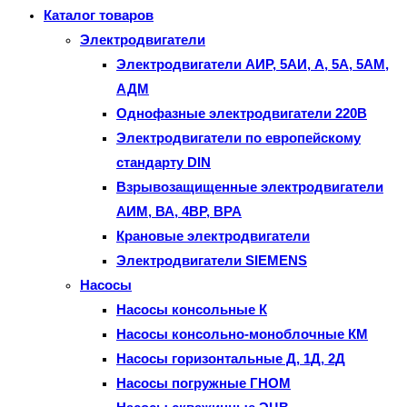
Каталог товаров
поиска.
Электродвигатели
Электродвигатели АИР, 5АИ, А, 5А, 5АМ,
АДМ
Однофазные электродвигатели 220В
Электродвигатели по европейскому
стандарту DIN
Взрывозащищенные электродвигатели
АИМ, ВА, 4ВР, ВРА
Крановые электродвигатели
Электродвигатели SIEMENS
Насосы
Насосы консольные К
Насосы консольно-моноблочные КМ
Насосы горизонтальные Д, 1Д, 2Д
Насосы погружные ГНОМ