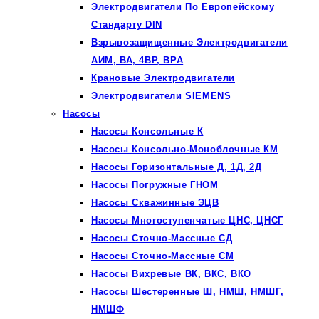
Электродвигатели По Европейскому
Стандарту DIN
Взрывозащищенные Электродвигатели
АИМ, ВА, 4ВР, ВРА
Крановые Электродвигатели
Электродвигатели SIEMENS
Насосы
Насосы Консольные К
Насосы Консольно-Моноблочные КМ
Насосы Горизонтальные Д, 1Д, 2Д
Насосы Погружные ГНОМ
Насосы Скважинные ЭЦВ
Насосы Многоступенчатые ЦНС, ЦНСГ
Насосы Сточно-Массные СД
Насосы Сточно-Массные СМ
Насосы Вихревые ВК, ВКС, ВКО
Насосы Шестеренные Ш, НМШ, НМШГ,
НМШФ