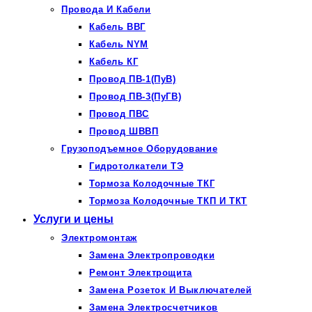
Провода И Кабели
Кабель ВВГ
Кабель NYM
Кабель КГ
Провод ПВ-1(ПуВ)
Провод ПВ-3(ПуГВ)
Провод ПВС
Провод ШВВП
Грузоподъемное Оборудование
Гидротолкатели ТЭ
Тормоза Колодочные ТКГ
Тормоза Колодочные ТКП И ТКТ
Услуги и цены
Электромонтаж
Замена Электропроводки
Ремонт Электрощита
Замена Розеток И Выключателей
Замена Электросчетчиков