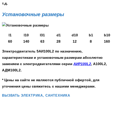
т.д.
Установочные размеры
l1
l10
l31
d1
d10
b1
b10
60
140
63
28
12
8
160
Электродвигатель 5АИ100L2
по назначению,
характеристикам и установочным размерам абсолютно
заменяем с электродвигателями серии
АИР100L2
, А100L2,
АДМ100L2.
* Цены на сайте не являются публичной офертой, для
уточнения цены свяжитесь с нашими менеджерами.
ВЫЗВАТЬ ЭЛЕКТРИКА, САНТЕХНИКА