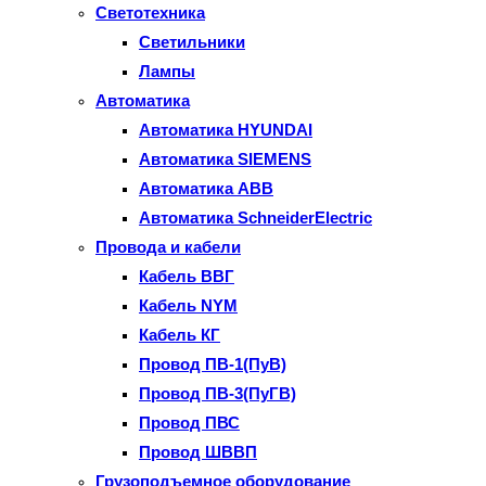
Светотехника
Светильники
Лампы
Автоматика
Автоматика HYUNDAI
Автоматика SIEMENS
Автоматика ABB
Автоматика SchneiderElectric
Провода и кабели
Кабель ВВГ
Кабель NYM
Кабель КГ
Провод ПВ-1(ПуВ)
Провод ПВ-3(ПуГВ)
Провод ПВС
Провод ШВВП
Грузоподъемное оборудование