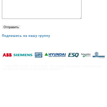
Подпишись на нашу группу
* +7(921)890-35-85 * © 2011-2026 * Все права защищены * Информация
на сайте не является публичной офертой *