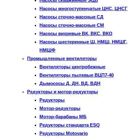
Насосы скважинные ЭЦВ
Насосы многоступенчатые ЦНС, ЦНСГ
Насосы сточно-массные СД
Насосы сточно-массные СМ
Насосы вихревые ВК, ВКС, ВКО
Насосы шестеренные Ш, НМШ, НМШГ,
НМШФ
Промышленные вентиляторы
Вентиляторы центробежные
Вентиляторы пылевые ВЦП7-40
Дымососы Д, ДН, ВД, ВДН
Редукторы и мотор-редукторы
Редукторы
Мотор-редукторы
Мотор-барабаны МБ
Редукторы стандарта ESQ
Редукторы Motovario