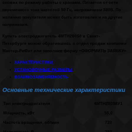
схожих по режиму работы с кранами. Питается от сети
переменного тока частотой 50 Гц, напряжением 380В. По
желанию покупателя может быть изготовлен и на другие
напряжения.
Купить электродвигатель 4МТН280S8 в Санкт-
Петербурге
можно обратившись в отдел продаж компании
Мастер-РеФит или заполнив форму
«ОФОРМИТЬ ЗАЯВКУ»
ХАРАКТЕРИСТИКИ
УСТАНОВОЧНЫЕ РАЗМЕРЫ
ВЗАИМОЗАМЕНЯЕМОСТЬ
Основные технические характеристики
Тип электродвигателя
4МТН280S8У1
Мощность, кВт
55,0
Частота вращения, об/мин
720
Напряжение, В
380