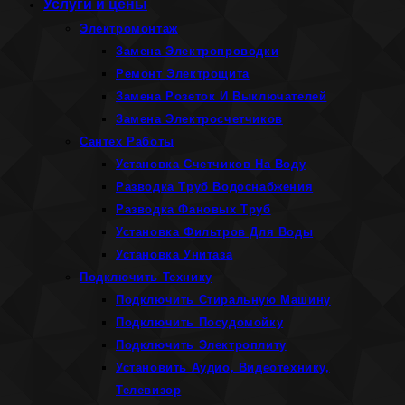
Услуги и цены
Электромонтаж
Замена Электропроводки
Ремонт Электрощита
Замена Розеток И Выключателей
Замена Электросчетчиков
Сантех Работы
Установка Счетчиков На Воду
Разводка Труб Водоснабжения
Разводка Фановых Труб
Установка Фильтров Для Воды
Установка Унитаза
Подключить Технику
Подключить Стиральную Машину
Подключить Посудомойку
Подключить Электроплиту
Установить Аудио, Видеотехнику,
Телевизор