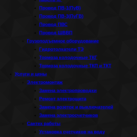
Провод ПВ-1(ПуВ)
Провод ПВ-3(ПуГВ)
Провод ПВС
Провод ШВВП
Грузоподъемное оборудование
Гидротолкатели ТЭ
Тормоза колодочные ТКГ
Тормоза колодочные ТКП и ТКТ
Услуги и цены
Электромонтаж
Замена электропроводки
Ремонт электрощита
Замена розеток и выключателей
Замена электросчетчиков
Сантех работы
Установка счетчиков на воду