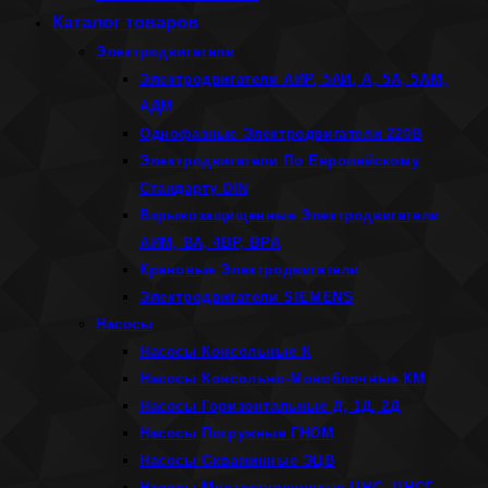
Каталог товаров
Электродвигатели
Электродвигатели АИР, 5АИ, А, 5А, 5АМ,
АДМ
Однофазные Электродвигатели 220В
Электродвигатели По Европейскому
Стандарту DIN
Взрывозащищенные Электродвигатели
АИМ, ВА, 4ВР, ВРА
Крановые Электродвигатели
Электродвигатели SIEMENS
Насосы
Насосы Консольные К
Насосы Консольно-Моноблочные КМ
Насосы Горизонтальные Д, 1Д, 2Д
Насосы Погружные ГНОМ
Насосы Скважинные ЭЦВ
Насосы Многоступенчатые ЦНС, ЦНСГ