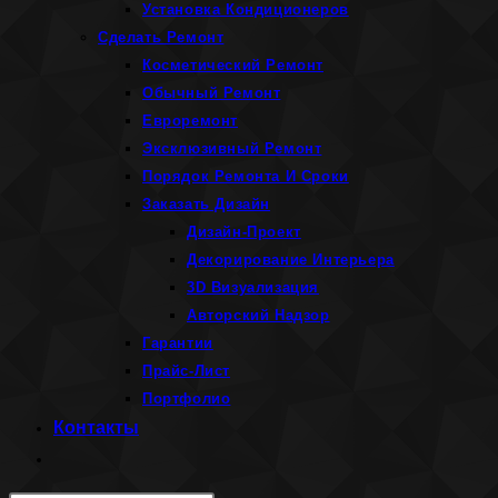
Установка Кондиционеров
Сделать Ремонт
Косметический Ремонт
Обычный Ремонт
Евроремонт
Эксклюзивный Ремонт
Порядок Ремонта И Сроки
Заказать Дизайн
Дизайн-Проект
Декорирование Интерьера
3D Визуализация
Авторский Надзор
Гарантии
Прайс-Лист
Портфолио
Контакты
Переключить
поиск