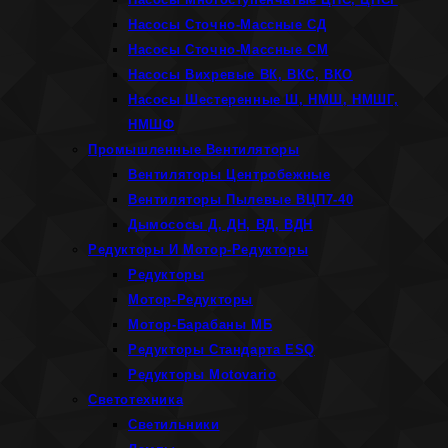
Насосы Сточно-Массные СД
Насосы Сточно-Массные СМ
Насосы Вихревые ВК, ВКС, ВКО
Насосы Шестеренные Ш, НМШ, НМШГ,
НМШФ
Промышленные Вентиляторы
Вентиляторы Центробежные
Вентиляторы Пылевые ВЦП7-40
Дымососы Д, ДН, ВД, ВДН
Редукторы И Мотор-Редукторы
Редукторы
Мотор-Редукторы
Мотор-Барабаны МБ
Редукторы Стандарта ESQ
Редукторы Motovario
Светотехника
Светильники