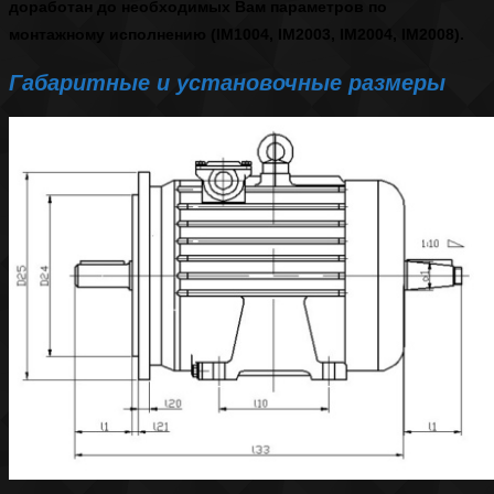
доработан до необходимых Вам параметров по
монтажному исполнению (
IM1004, IM2003, IM2004, IM2008)
.
Габаритные и установочные размеры