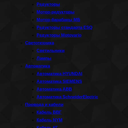
Редукторы
Мотор-редукторы
Мотор-барабаны МБ
Редукторы стандарта ESQ
Редукторы Motovario
Светотехника
Светильники
Лампы
Автоматика
Автоматика HYUNDAI
Автоматика SIEMENS
Автоматика ABB
Автоматика SchneiderElectric
Провода и кабели
Кабель ВВГ
Кабель NYM
Кабель КГ