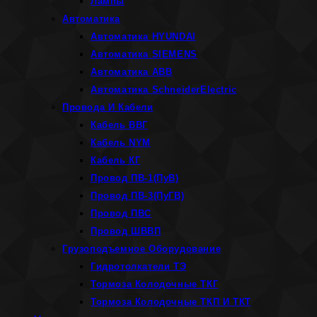
Лампы
Автоматика
Автоматика HYUNDAI
Автоматика SIEMENS
Автоматика ABB
Автоматика SchneiderElectric
Провода И Кабели
Кабель ВВГ
Кабель NYM
Кабель КГ
Провод ПВ-1(ПуВ)
Провод ПВ-3(ПуГВ)
Провод ПВС
Провод ШВВП
Грузоподъемное Оборудование
Гидротолкатели ТЭ
Тормоза Колодочные ТКГ
Тормоза Колодочные ТКП И ТКТ