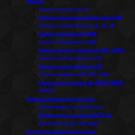
Насосы
Насосы консольные К
Насосы консольно-моноблочные КМ
Насосы горизонтальные Д, 1Д, 2Д
Насосы погружные ГНОМ
Насосы скважинные ЭЦВ
Насосы многоступенчатые ЦНС, ЦНСГ
Насосы сточно-массные СД
Насосы сточно-массные СМ
Насосы вихревые ВК, ВКС, ВКО
Насосы шестеренные Ш, НМШ, НМШГ,
НМШФ
Промышленные вентиляторы
Вентиляторы центробежные
Вентиляторы пылевые ВЦП7-40
Дымососы Д, ДН, ВД, ВДН
Редукторы и мотор-редукторы