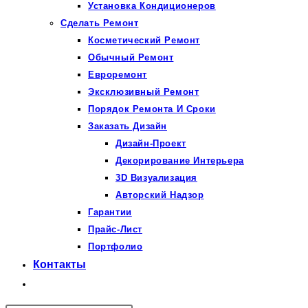
Установка Кондиционеров
Сделать Ремонт
Косметический Ремонт
Обычный Ремонт
Евроремонт
Эксклюзивный Ремонт
Порядок Ремонта И Сроки
Заказать Дизайн
Дизайн-Проект
Декорирование Интерьера
3D Визуализация
Авторский Надзор
Гарантии
Прайс-Лист
Портфолио
Контакты
Переключить
поиск