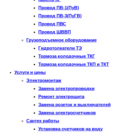
Провод ПВ-1(ПуВ)
Провод ПВ-3(ПуГВ)
Провод ПВС
Провод ШВВП
Грузоподъемное оборудование
Гидротолкатели ТЭ
Тормоза колодочные ТКГ
Тормоза колодочные ТКП и ТКТ
Услуги и цены
Электромонтаж
Замена электропроводки
Ремонт электрощита
Замена розеток и выключателей
Замена электросчетчиков
Сантех работы
Установка счетчиков на воду