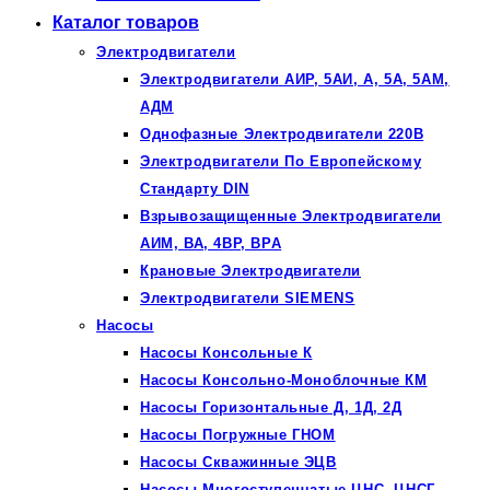
Каталог товаров
Электродвигатели
Электродвигатели АИР, 5АИ, А, 5А, 5АМ,
АДМ
Однофазные Электродвигатели 220В
Электродвигатели По Европейскому
Стандарту DIN
Взрывозащищенные Электродвигатели
АИМ, ВА, 4ВР, ВРА
Крановые Электродвигатели
Электродвигатели SIEMENS
Насосы
Насосы Консольные К
Насосы Консольно-Моноблочные КМ
Насосы Горизонтальные Д, 1Д, 2Д
Насосы Погружные ГНОМ
Насосы Скважинные ЭЦВ
Насосы Многоступенчатые ЦНС, ЦНСГ