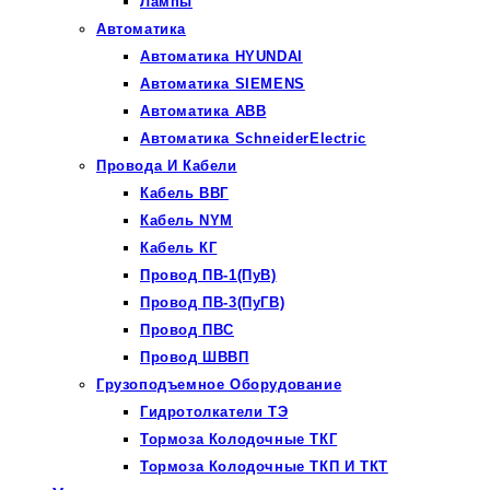
Лампы
Автоматика
Автоматика HYUNDAI
Автоматика SIEMENS
Автоматика ABB
Автоматика SchneiderElectric
Провода И Кабели
Кабель ВВГ
Кабель NYM
Кабель КГ
Провод ПВ-1(ПуВ)
Провод ПВ-3(ПуГВ)
Провод ПВС
Провод ШВВП
Грузоподъемное Оборудование
Гидротолкатели ТЭ
Тормоза Колодочные ТКГ
Тормоза Колодочные ТКП И ТКТ