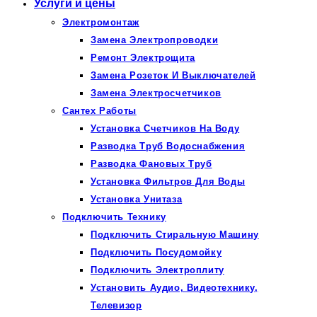
Услуги и цены
Электромонтаж
Замена Электропроводки
Ремонт Электрощита
Замена Розеток И Выключателей
Замена Электросчетчиков
Сантех Работы
Установка Счетчиков На Воду
Разводка Труб Водоснабжения
Разводка Фановых Труб
Установка Фильтров Для Воды
Установка Унитаза
Подключить Технику
Подключить Стиральную Машину
Подключить Посудомойку
Подключить Электроплиту
Установить Аудио, Видеотехнику,
Телевизор