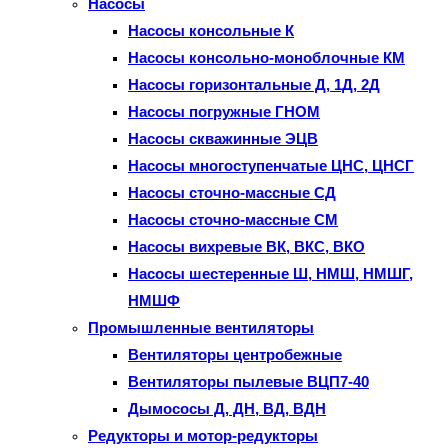
Насосы
Насосы консольные К
Насосы консольно-моноблочные КМ
Насосы горизонтальные Д, 1Д, 2Д
Насосы погружные ГНОМ
Насосы скважинные ЭЦВ
Насосы многоступенчатые ЦНС, ЦНСГ
Насосы сточно-массные СД
Насосы сточно-массные СМ
Насосы вихревые ВК, ВКС, ВКО
Насосы шестеренные Ш, НМШ, НМШГ,
НМШФ
Промышленные вентиляторы
Вентиляторы центробежные
Вентиляторы пылевые ВЦП7-40
Дымососы Д, ДН, ВД, ВДН
Редукторы и мотор-редукторы