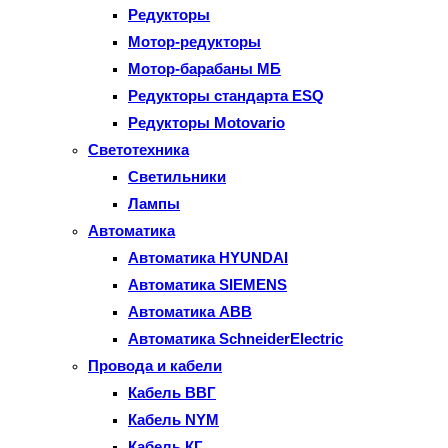
Редукторы
Мотор-редукторы
Мотор-барабаны МБ
Редукторы стандарта ESQ
Редукторы Motovario
Светотехника
Светильники
Лампы
Автоматика
Автоматика HYUNDAI
Автоматика SIEMENS
Автоматика ABB
Автоматика SchneiderElectric
Провода и кабели
Кабель ВВГ
Кабель NYM
Кабель КГ