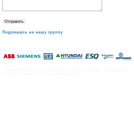
Подпишись на нашу группу
* +7(921)890-35-85 * © 2011-2026 * Все права защищены * Информация
на сайте не является публичной офертой *