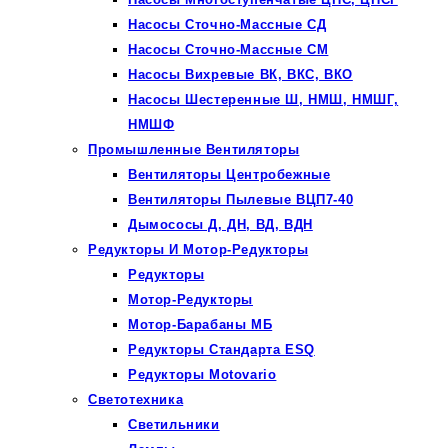
Насосы Сточно-Массные СД
Насосы Сточно-Массные СМ
Насосы Вихревые ВК, ВКС, ВКО
Насосы Шестеренные Ш, НМШ, НМШГ,
НМШФ
Промышленные Вентиляторы
Вентиляторы Центробежные
Вентиляторы Пылевые ВЦП7-40
Дымососы Д, ДН, ВД, ВДН
Редукторы И Мотор-Редукторы
Редукторы
Мотор-Редукторы
Мотор-Барабаны МБ
Редукторы Стандарта ESQ
Редукторы Motovario
Светотехника
Светильники