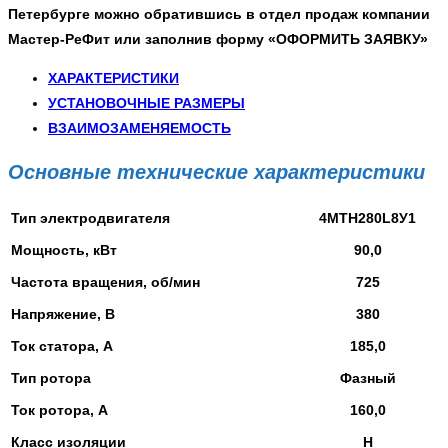
Петербурге
можно обратившись в отдел продаж компании
Мастер-РеФит или заполнив форму
«ОФОРМИТЬ ЗАЯВКУ»
ХАРАКТЕРИСТИКИ
УСТАНОВОЧНЫЕ РАЗМЕРЫ
ВЗАИМОЗАМЕНЯЕМОСТЬ
Основные технические характеристики
Тип электродвигателя
4МТН280L8У1
Мощность, кВт
90,0
Частота вращения, об/мин
725
Напряжение, В
380
Ток статора, А
185,0
Тип ротора
Фазный
Ток ротора, А
160,0
Класс изоляции
Н