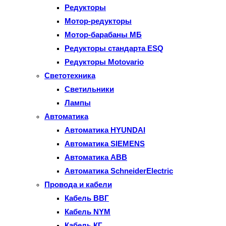
Редукторы
Мотор-редукторы
Мотор-барабаны МБ
Редукторы стандарта ESQ
Редукторы Motovario
Светотехника
Светильники
Лампы
Автоматика
Автоматика HYUNDAI
Автоматика SIEMENS
Автоматика ABB
Автоматика SchneiderElectric
Провода и кабели
Кабель ВВГ
Кабель NYM
Кабель КГ