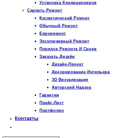
Установка Кондиционеров
Сделать Ремонт
Косметический Ремонт
Обычный Ремонт
Евроремонт
Эксклюзивный Ремонт
Порядок Ремонта И Сроки
Заказать Дизайн
Дизайн-Проект
Декорирование Интерьера
3D Визуализация
Авторский Надзор
Гарантии
Прайс-Лист
Портфолио
Контакты
Переключить
поиск