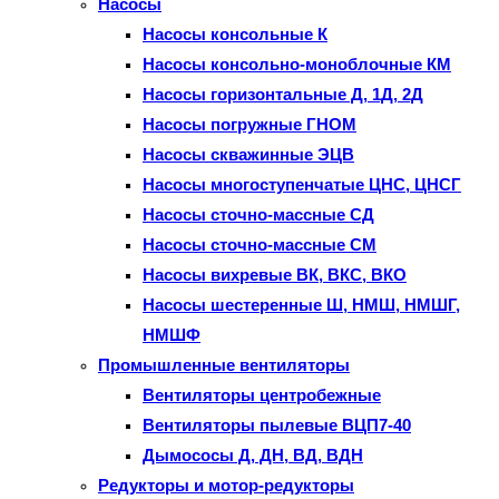
Насосы
Насосы консольные К
Насосы консольно-моноблочные КМ
Насосы горизонтальные Д, 1Д, 2Д
Насосы погружные ГНОМ
Насосы скважинные ЭЦВ
Насосы многоступенчатые ЦНС, ЦНСГ
Насосы сточно-массные СД
Насосы сточно-массные СМ
Насосы вихревые ВК, ВКС, ВКО
Насосы шестеренные Ш, НМШ, НМШГ,
НМШФ
Промышленные вентиляторы
Вентиляторы центробежные
Вентиляторы пылевые ВЦП7-40
Дымососы Д, ДН, ВД, ВДН
Редукторы и мотор-редукторы