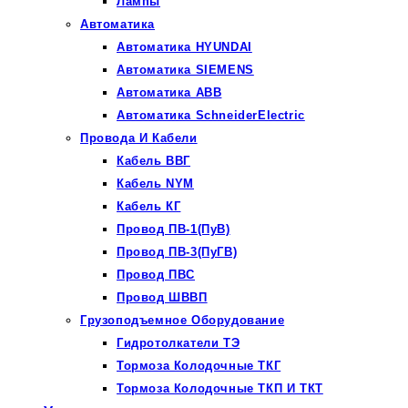
Лампы
Автоматика
Автоматика HYUNDAI
Автоматика SIEMENS
Автоматика ABB
Автоматика SchneiderElectric
Провода И Кабели
Кабель ВВГ
Кабель NYM
Кабель КГ
Провод ПВ-1(ПуВ)
Провод ПВ-3(ПуГВ)
Провод ПВС
Провод ШВВП
Грузоподъемное Оборудование
Гидротолкатели ТЭ
Тормоза Колодочные ТКГ
Тормоза Колодочные ТКП И ТКТ