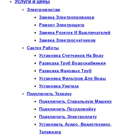
Услуги и цены
Электромонтаж
Замена Электропроводки
Ремонт Электрощита
Замена Розеток И Выключателей
Замена Электросчетчиков
Сантех Работы
Установка Счетчиков На Воду
Разводка Труб Водоснабжения
Разводка Фановых Труб
Установка Фильтров Для Воды
Установка Унитаза
Подключить Технику
Подключить Стиральную Машину
Подключить Посудомойку
Подключить Электроплиту
Установить Аудио, Видеотехнику,
Телевизор