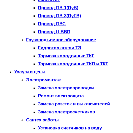
Провод ПВ-1(ПуВ)
Провод ПВ-3(ПуГВ)
Провод ПВС
Провод ШВВП
Грузоподъемное оборудование
Гидротолкатели ТЭ
Тормоза колодочные ТКГ
Тормоза колодочные ТКП и ТКТ
Услуги и цены
Электромонтаж
Замена электропроводки
Ремонт электрощита
Замена розеток и выключателей
Замена электросчетчиков
Сантех работы
Установка счетчиков на воду