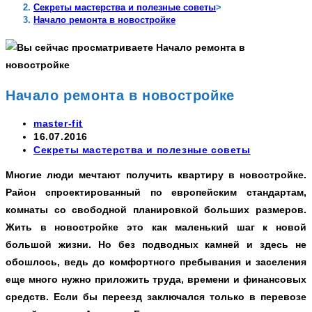
Секреты мастерства и полезные советы
>
Начало ремонта в новостройке
Начало ремонта в новостройке
Автор
master-fit
записи:
Запись
16.07.2016
опубликована:
Рубрика
Секреты мастерства и полезные советы
записи:
Многие люди мечтают получить квартиру в новостройке.
Район спроектированный по европейским стандартам,
комнаты со свободной планировкой больших размеров.
Жить в новостройке это как маленький шаг к новой
большой жизни. Но без подводных камней и здесь не
обошлось, ведь до комфортного пребывания и заселения
еще много нужно приложить труда, времени и финансовых
средств. Если бы переезд заключался только в перевозе