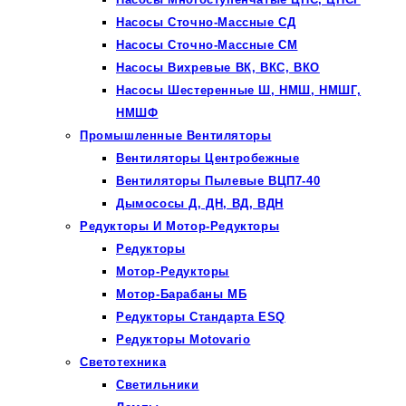
Насосы Сточно-Массные СД
Насосы Сточно-Массные СМ
Насосы Вихревые ВК, ВКС, ВКО
Насосы Шестеренные Ш, НМШ, НМШГ,
НМШФ
Промышленные Вентиляторы
Вентиляторы Центробежные
Вентиляторы Пылевые ВЦП7-40
Дымососы Д, ДН, ВД, ВДН
Редукторы И Мотор-Редукторы
Редукторы
Мотор-Редукторы
Мотор-Барабаны МБ
Редукторы Стандарта ESQ
Редукторы Motovario
Светотехника
Светильники