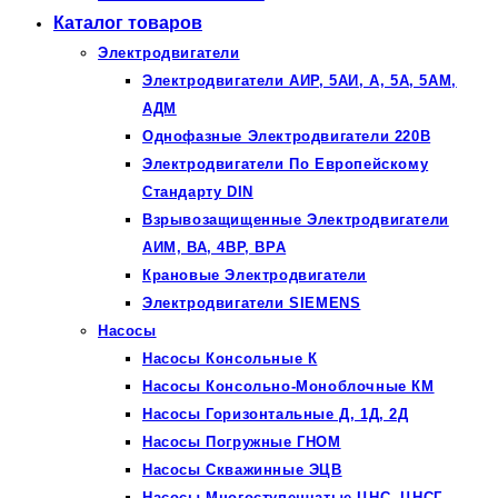
Каталог товаров
Электродвигатели
Электродвигатели АИР, 5АИ, А, 5А, 5АМ,
АДМ
Однофазные Электродвигатели 220В
Электродвигатели По Европейскому
Стандарту DIN
Взрывозащищенные Электродвигатели
АИМ, ВА, 4ВР, ВРА
Крановые Электродвигатели
Электродвигатели SIEMENS
Насосы
Насосы Консольные К
Насосы Консольно-Моноблочные КМ
Насосы Горизонтальные Д, 1Д, 2Д
Насосы Погружные ГНОМ
Насосы Скважинные ЭЦВ
Насосы Многоступенчатые ЦНС, ЦНСГ